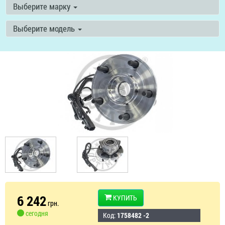
Выберите марку
Выберите модель
6 242
КУПИТЬ
грн.
сегодня
Код:
1758482 -2