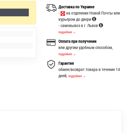
Доставка по Украине
-
на отделение Новой Почты или
курьером до двери
- самовывоз в г. Львов
подробнее →
Оплата при получении
или другим удобным способом,
подробнее →
Гарантия
обмен/возврат товара в течение 14
дней,
подробнее →