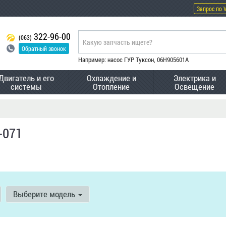
Запрос по 
322-96-00
(063)
Обратный звонок
Например: насос ГУР Туксон, 06H905601A
Двигатель и его
Охлаждение и
Электрика и
системы
Отопление
Освещение
-071
Выберите модель