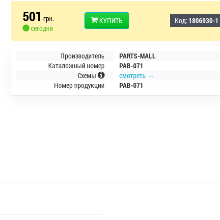
501
грн.
КУПИТЬ
Код:
1806930-1
сегодня
Производитель
PARTS-MALL
Каталожный номер
PAB-071
Схемы
смотреть →
Номер продукции
PAB-071