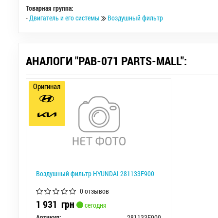
Товарная группа:
-
Двигатель и его системы
Воздушный фильтр
АНАЛОГИ "PAB-071 PARTS-MALL":
Оригинал
Воздушный фильтр HYUNDAI 281133F900
0 отзывов
1 931
грн
сегодня
Артикул:
281133F900