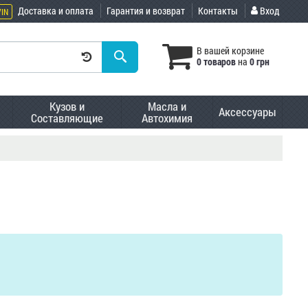
Доставка и оплата
Гарантия и возврат
Контакты
Вход
VIN
В вашей корзине
0 товаров
на
0 грн
Кузов и
Масла и
Аксессуары
Составляющие
Автохимия