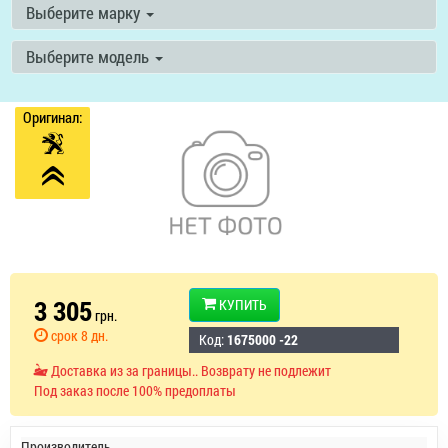
Выберите марку
Выберите модель
Оригинал:
3 305
КУПИТЬ
грн.
срок 8 дн.
Код:
1675000 -22
Доставка из за границы.. Возврату не подлежит
Под заказ после 100% предоплаты
Производитель