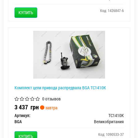
Код: 1426847-6
КУПИТЬ
Комплект цели привода распредвала BGA TC1410K
0 отзывов
3 437
грн
завтра
Артикул:
TC1410K
BGA
Великобритания
Код: 1090533-37
КУПИТЬ