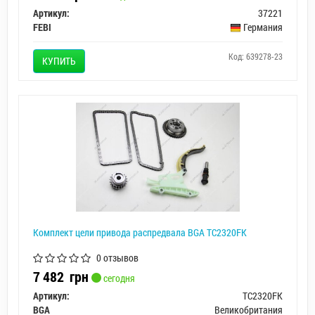
Артикул:
37221
FEBI
Германия
Код: 639278-23
КУПИТЬ
Комплект цели привода распредвала BGA TC2320FK
0 отзывов
7 482
грн
сегодня
Артикул:
TC2320FK
BGA
Великобритания