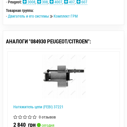
-
Peugeot:
3008
,
308
,
4007
,
407
,
607
Товарная группа:
-
Двигатель и его системы
Комплект ГРМ
АНАЛОГИ "084930 PEUGEOT/CITROEN":
Натяжитель цепи (FEBI) 37221
0 отзывов
2 840
грн
сегодня