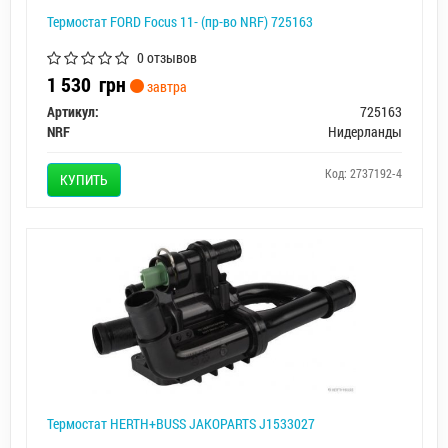
Термостат FORD Focus 11- (пр-во NRF) 725163
0 отзывов
1 530
грн
завтра
Артикул:
725163
NRF
Нидерланды
Код: 2737192-4
КУПИТЬ
Термостат HERTH+BUSS JAKOPARTS J1533027