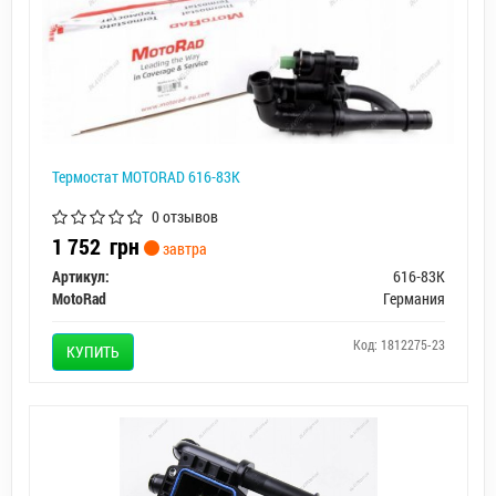
Термостат MOTORAD 616-83K
0 отзывов
1 752
грн
завтра
Артикул:
616-83K
MotoRad
Германия
Код: 1812275-23
КУПИТЬ