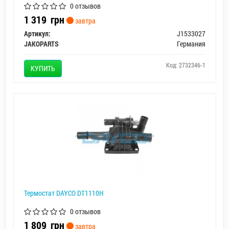
0 отзывов
1 319
грн
завтра
Артикул:
J1533027
JAKOPARTS
Германия
Код: 2732346-1
КУПИТЬ
Термостат DAYCO DT1110H
0 отзывов
1 809
грн
завтра