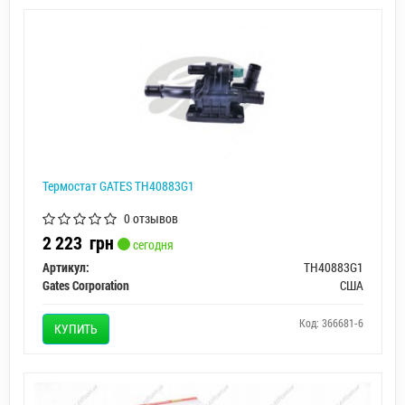
Термостат GATES TH40883G1
0 отзывов
2 223
грн
сегодня
Артикул:
TH40883G1
Gates Corporation
США
Код: 366681-6
КУПИТЬ