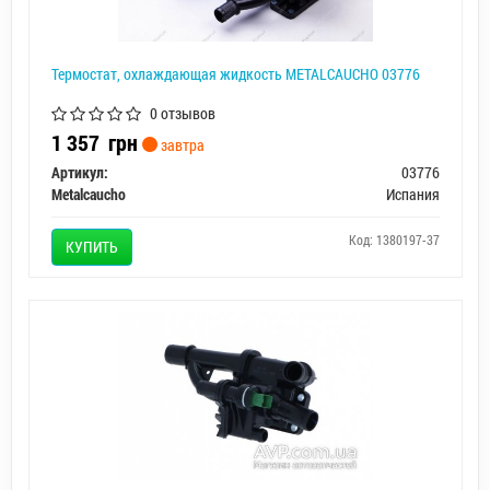
Термостат, охлаждающая жидкость METALCAUCHO 03776
0 отзывов
1 357
грн
завтра
Артикул:
03776
Metalcaucho
Испания
Код: 1380197-37
КУПИТЬ