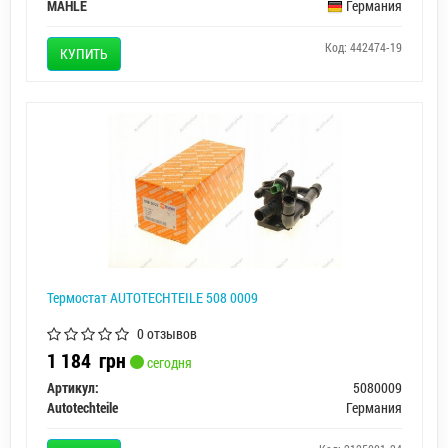
MAHLE
Германия
Код: 442474-19
КУПИТЬ
Термостат AUTOTECHTEILE 508 0009
0 отзывов
1 184
грн
сегодня
Артикул:
5080009
Autotechteile
Германия