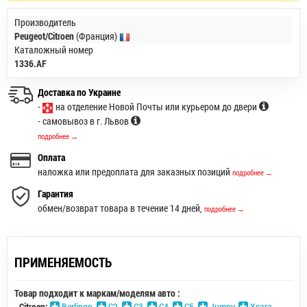
Производитель
Peugeot/Citroen
(Франция)
Каталожный номер
1336.AF
Доставка по Украине
-
на отделение Новой Почты или курьером до двери
- самовывоз в г. Львов
подробнее →
Оплата
наложка или предоплата для заказных позиций
подробнее →
Гарантия
обмен/возврат товара в течение 14 дней,
подробнее →
ПРИМЕНЯЕМОСТЬ
Товар подходит к маркам/моделям авто :
-
Citroen:
Berlingo
,
C2
,
C3
,
C4
,
C5
,
Jumpy
,
Xsara