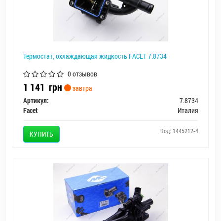
Термостат, охлаждающая жидкость FACET 7.8734
0 отзывов
1 141
грн
завтра
Артикул:
7.8734
Facet
Италия
Код: 1445212-4
КУПИТЬ