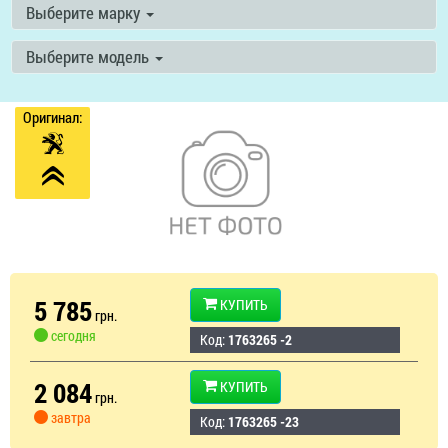
Выберите марку
Выберите модель
Оригинал:
5 785
КУПИТЬ
грн.
сегодня
Код:
1763265 -2
2 084
КУПИТЬ
грн.
завтра
Код:
1763265 -23