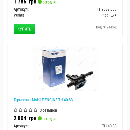
1 785
грн
сегодня
Артикул:
TH7087.83J
Vernet
Франция
Код: 917443-2
КУПИТЬ
Термостат MAHLE ENGINE TH 40 83
0 отзывов
2 804
грн
сегодня
Артикул:
TH 40 83