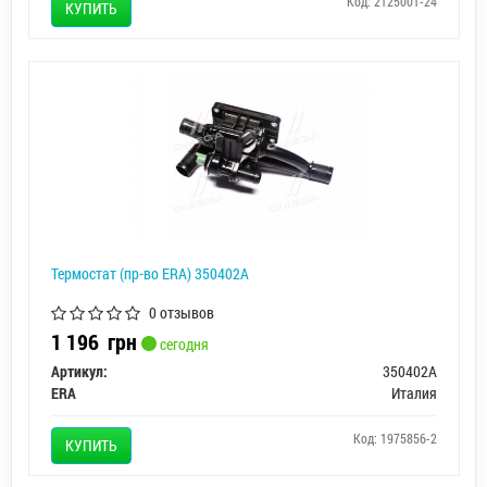
Код: 2125001-24
КУПИТЬ
Термостат (пр-во ERA) 350402A
0 отзывов
1 196
грн
сегодня
Артикул:
350402A
ERA
Италия
Код: 1975856-2
КУПИТЬ