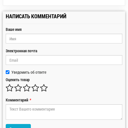
НАПИСАТЬ КОММЕНТАРИЙ
Ваше имя
Электронная почта
Уведомить об ответе
Оценить товар
Комментарий
*