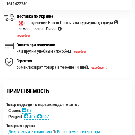
1611422780
Доставка по Украине
-
на отделение Новой Почты или курьером до двери
- самовывоз в г. Львов
подробнее →
Оплата при получении
или другим удобным способом,
подробнее →
Гарантия
обмен/возврат товара в течение 14 дней,
подробнее →
ПРИМЕНЯЕМОСТЬ
Товар подходит к маркам/моделям авто :
-
Citroen:
C5
-
Peugeot:
407
,
607
Товарная группа:
-
Двигатель и его системы
Ролик ремня генератора