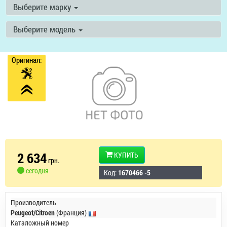
Выберите марку
Выберите модель
Оригинал:
2 634
КУПИТЬ
грн.
сегодня
Код:
1670466 -5
Производитель
Peugeot/Citroen
(Франция)
Каталожный номер