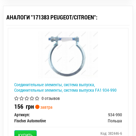
АНАЛОГИ "171383 PEUGEOT/CITROEN":
Соединительные элементы, система выпуска,
Соединительные элементы, система выпуска FA1 934-990
0 отзывов
156
грн
завтра
Артикул:
934-990
Fischer Automotive
Польша
Код: 382446-6
КУПИТЬ