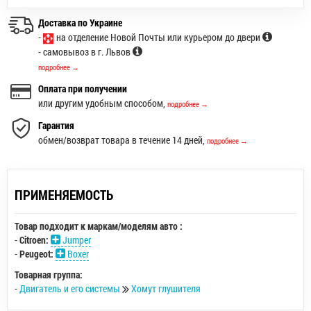
Доставка по Украине
-
на отделение Новой Почты или курьером до двери
- самовывоз в г. Львов
подробнее →
Оплата при получении
или другим удобным способом,
подробнее →
Гарантия
обмен/возврат товара в течение 14 дней,
подробнее →
ПРИМЕНЯЕМОСТЬ
Товар подходит к маркам/моделям авто :
-
Citroen:
Jumper
-
Peugeot:
Boxer
Товарная группа:
-
Двигатель и его системы
Хомут глушителя