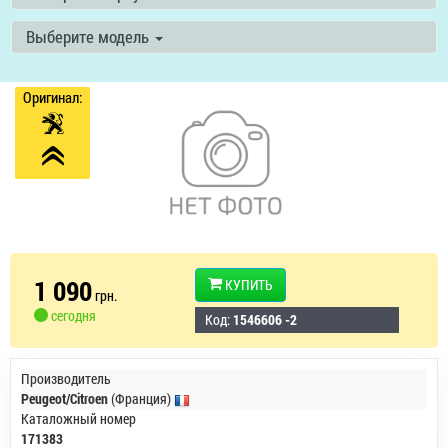
Выберите модель
Оригинал:
1 090
КУПИТЬ
грн.
сегодня
Код:
1546606 -2
Производитель
Peugeot/Citroen
(Франция)
Каталожный номер
171383