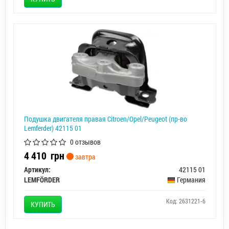
Подушка двигателя правая Citroen/Opel/Peugeot (пр-во
Lemferder) 42115 01
0 отзывов
4 410
грн
завтра
Артикул:
42115 01
LEMFÖRDER
Германия
Код: 2631221-6
КУПИТЬ