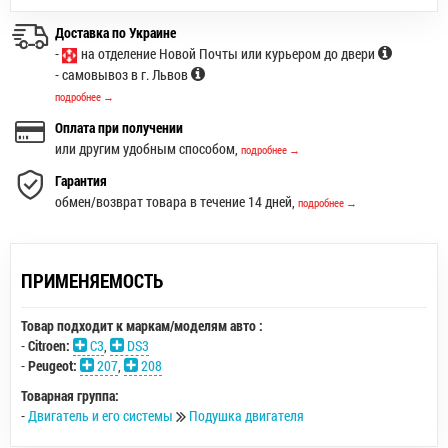
Доставка по Украине
-
на отделение Новой Почты или курьером до двери
- самовывоз в г. Львов
подробнее →
Оплата при получении
или другим удобным способом,
подробнее →
Гарантия
обмен/возврат товара в течение 14 дней,
подробнее →
ПРИМЕНЯЕМОСТЬ
Товар подходит к маркам/моделям авто :
-
Citroen:
C3
,
DS3
-
Peugeot:
207
,
208
Товарная группа:
-
Двигатель и его системы
Подушка двигателя