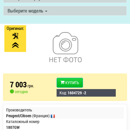
Выберите модель
Оригинал:
7 003
КУПИТЬ
грн.
сегодня
Код:
1604729 -2
Производитель
Peugeot/Citroen
(Франция)
Каталожный номер
1807GW