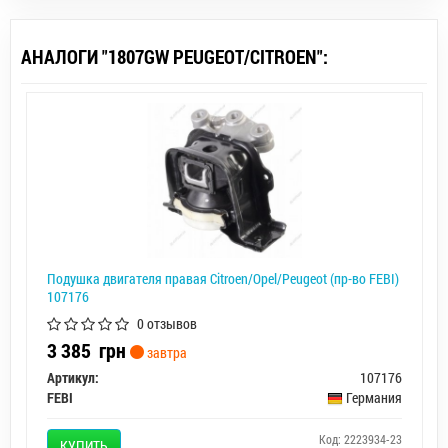
АНАЛОГИ "1807GW PEUGEOT/CITROEN":
Подушка двигателя правая Citroen/Opel/Peugeot (пр-во FEBI)
107176
0 отзывов
3 385
грн
завтра
Артикул:
107176
FEBI
Германия
Код: 2223934-23
КУПИТЬ