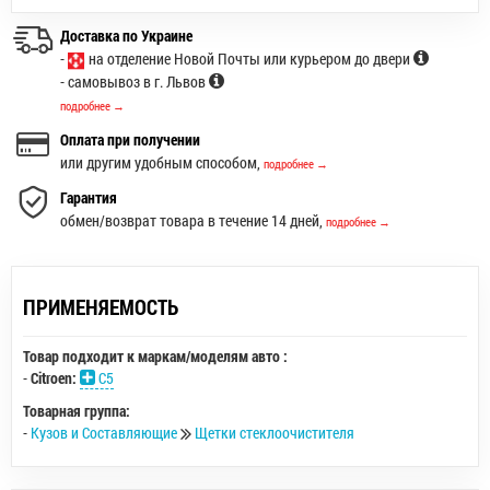
Доставка по Украине
-
на отделение Новой Почты или курьером до двери
- самовывоз в г. Львов
подробнее →
Оплата при получении
или другим удобным способом,
подробнее →
Гарантия
обмен/возврат товара в течение 14 дней,
подробнее →
ПРИМЕНЯЕМОСТЬ
Товар подходит к маркам/моделям авто :
-
Citroen:
C5
Товарная группа:
-
Кузов и Составляющие
Щетки стеклоочистителя