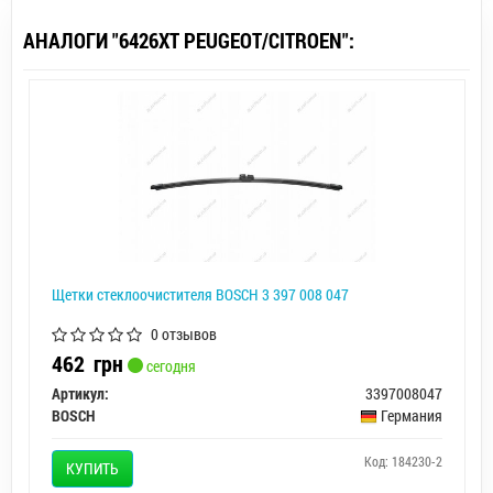
АНАЛОГИ "6426XT PEUGEOT/CITROEN":
Щетки стеклоочистителя BOSCH 3 397 008 047
0 отзывов
462
грн
сегодня
Артикул:
3397008047
BOSCH
Германия
Код: 184230-2
КУПИТЬ