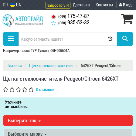
RU
UA
Доставка
Контакты
Вход
Запрос по VIN
175-47-87
(099)
935-52-32
(068)
Например: насос ГУР Туксон, 06H905601A
Главная
Щетки стеклоочистителя
6426XT Peugeot/Citroen
Щетка стеклоочистителя Peugeot/Citroen 6426XT
0 отзывов
Уточните
автомобиль:
Выберите год
Выберите марку