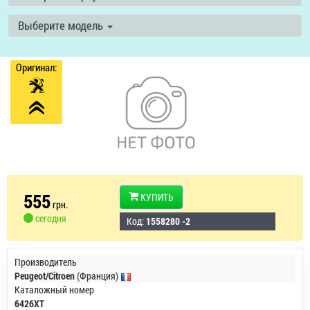
Выберите модель
Оригинал:
555
КУПИТЬ
грн.
сегодня
Код:
1558280 -2
Производитель
Peugeot/Citroen
(Франция)
Каталожный номер
6426XT