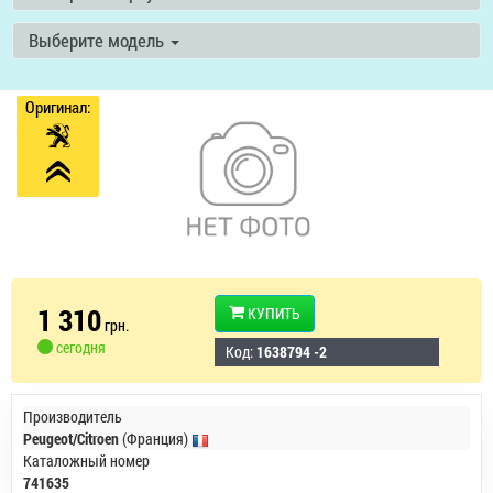
Выберите модель
Оригинал:
1 310
КУПИТЬ
грн.
сегодня
Код:
1638794 -2
Производитель
Peugeot/Citroen
(Франция)
Каталожный номер
741635