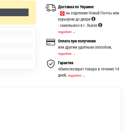
Доставка по Украине
-
на отделение Новой Почты или
курьером до двери
- самовывоз в г. Львов
подробнее →
Оплата при получении
или другим удобным способом,
подробнее →
Гарантия
обмен/возврат товара в течение 14
дней,
подробнее →