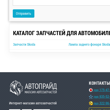
Отправить
КАТАЛОГ ЗАПЧАСТЕЙ ДЛЯ АВТОМОБИЛ
Запчасти Skoda
Лампа заднего фонаря Skoda
КОНТАКТЫ
175-47
(099)
935-52
(068)
Интернет-магазин автозапчастей
322-96
(063)