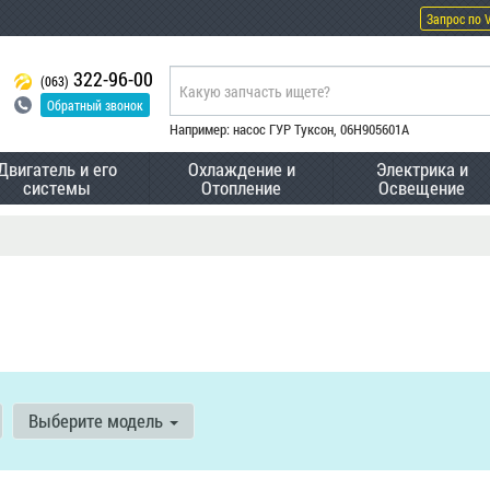
Запрос по 
322-96-00
(063)
Обратный звонок
Например: насос ГУР Туксон, 06H905601A
Двигатель и его
Охлаждение и
Электрика и
системы
Отопление
Освещение
Выберите модель