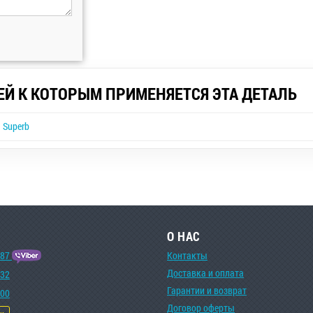
ЕЙ К КОТОРЫМ ПРИМЕНЯЕТСЯ ЭТА ДЕТАЛЬ
 Superb
О НАС
-87
Контакты
Доставка и оплата
-32
Гарантии и возврат
-00
Договор оферты