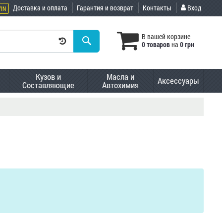
Доставка и оплата
Гарантия и возврат
Контакты
Вход
VIN
В вашей корзине
0 товаров
на
0 грн
Кузов и
Масла и
Аксессуары
Составляющие
Автохимия