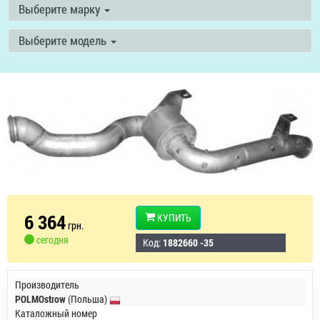
Выберите марку
Выберите модель
6 364
КУПИТЬ
грн.
сегодня
Код:
1882660 -35
Производитель
POLMOstrow
(Польша)
Каталожный номер