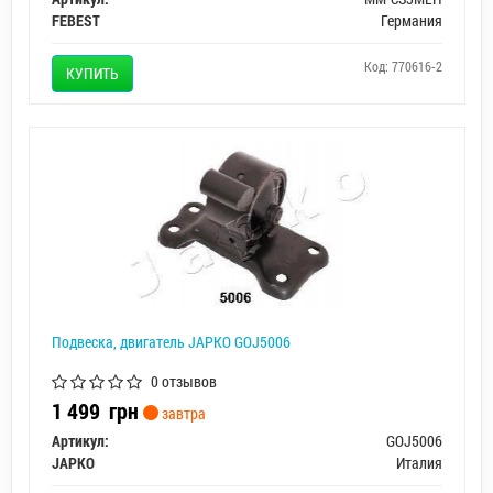
FEBEST
Германия
Код: 770616-2
КУПИТЬ
Подвеска, двигатель JAPKO GOJ5006
0 отзывов
1 499
грн
завтра
Артикул:
GOJ5006
JAPKO
Италия