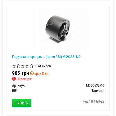
Подушка опоры двиг. (пр-во RBI) M09CS3LM0
0 отзывов
905
грн
срок 8 дн.
Невозврат
Артикул:
M09CS3LM0
RBI
Таиланд
Код: 1101870-22
КУПИТЬ