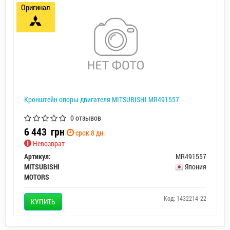
Оригинал
Кронштейн опоры двигателя MITSUBISHI MR491557
0 отзывов
6 443
грн
срок 8 дн.
Невозврат
Артикул:
MR491557
MITSUBISHI
Япония
MOTORS
Код: 1432214-22
КУПИТЬ