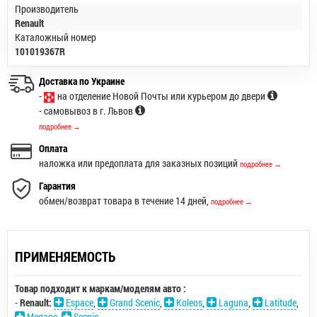
Производитель
Renault
Каталожный номер
101019367R
Доставка по Украине
-
на отделение Новой Почты или курьером до двери
- самовывоз в г. Львов
подробнее →
Оплата
наложка или предоплата для заказных позиций
подробнее →
Гарантия
обмен/возврат товара в течение 14 дней,
подробнее →
ПРИМЕНЯЕМОСТЬ
Товар подходит к маркам/моделям авто :
-
Renault:
Espace
,
Grand Scenic
,
Koleos
,
Laguna
,
Latitude
,
Megane
,
Scenic