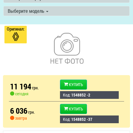
Выберите модель
Оригинал:
11 194
КУПИТЬ
грн.
сегодня
Код:
1548852 -2
6 036
КУПИТЬ
грн.
завтра
Код:
1548852 -37