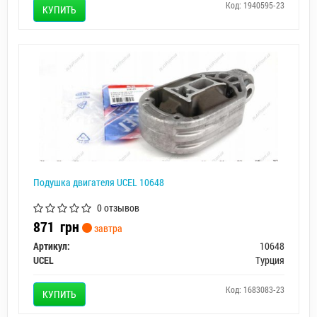
Код: 1940595-23
КУПИТЬ
Подушка двигателя UCEL 10648
0 отзывов
871
грн
завтра
Артикул:
10648
UCEL
Турция
Код: 1683083-23
КУПИТЬ