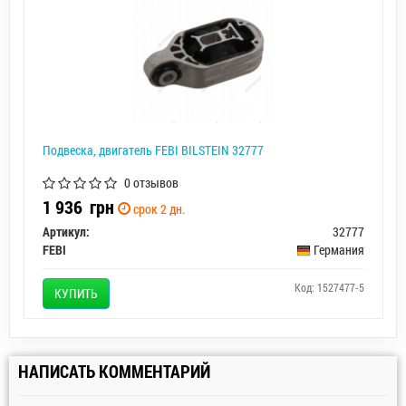
Подвеска, двигатель FEBI BILSTEIN 32777
0 отзывов
1 936
грн
срок 2 дн.
Артикул:
32777
FEBI
Германия
Код: 1527477-5
КУПИТЬ
НАПИСАТЬ КОММЕНТАРИЙ