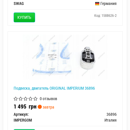
SWAG
Германия
Код: 1588626-2
КУПИТЬ
Подвеска, двигатель ORIGINAL IMPERIUM 36896
0 отзывов
1 495
грн
завтра
Артикул:
36896
IMPERGOM
Италия