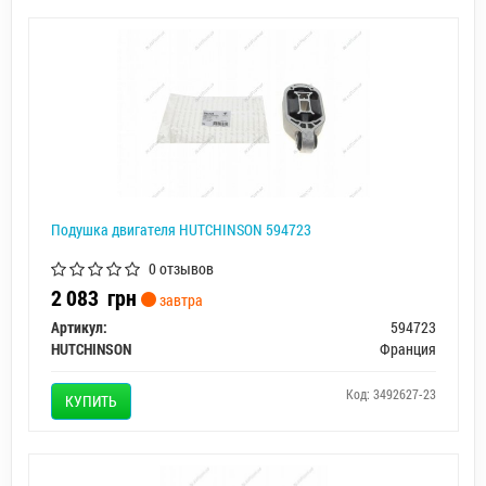
Подушка двигателя HUTCHINSON 594723
0 отзывов
2 083
грн
завтра
Артикул:
594723
HUTCHINSON
Франция
Код: 3492627-23
КУПИТЬ