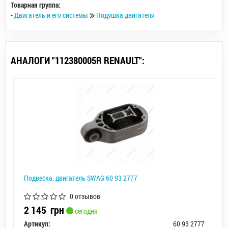
Товарная группа:
-
Двигатель и его системы
Подушка двигателя
АНАЛОГИ "112380005R RENAULT":
Подвеска, двигатель SWAG 60 93 2777
0 отзывов
2 145
грн
сегодня
Артикул:
60 93 2777