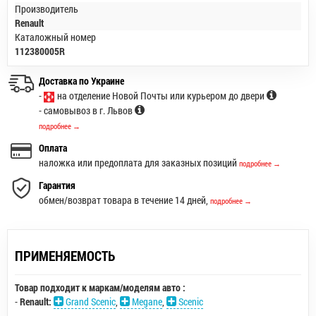
Производитель
Renault
Каталожный номер
112380005R
Доставка по Украине
-
на отделение Новой Почты или курьером до двери
- самовывоз в г. Львов
подробнее →
Оплата
наложка или предоплата для заказных позиций
подробнее →
Гарантия
обмен/возврат товара в течение 14 дней,
подробнее →
ПРИМЕНЯЕМОСТЬ
Товар подходит к маркам/моделям авто :
-
Renault:
Grand Scenic
,
Megane
,
Scenic