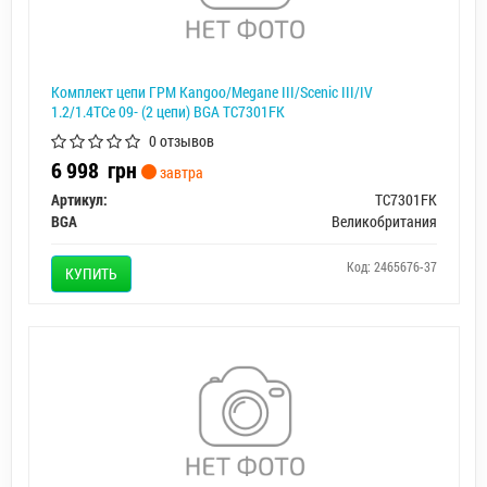
Комплект цепи ГРМ Kangoo/Megane III/Scenic III/IV
1.2/1.4TCe 09- (2 цепи) BGA TC7301FK
0 отзывов
6 998
грн
завтра
Артикул:
TC7301FK
BGA
Великобритания
Код: 2465676-37
КУПИТЬ