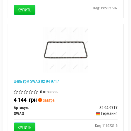
Код: 1922827-37
КУПИТЬ
Цепь грм SWAG 82 94 9717
0 отзывов
4 144
грн
завтра
Артикул:
82 94 9717
SWAG
Германия
Код: 1169231-6
КУПИТЬ