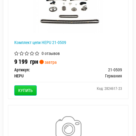
Комплект цепи HEPU 21-0509
0 отзывов
9 199
грн
завтра
Артикул:
21-0509
HEPU
Германия
Код: 2824617-23
КУПИТЬ