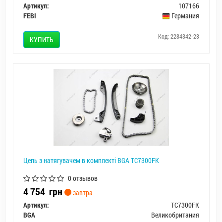
Артикул:
107166
FEBI
Германия
Код: 2284342-23
КУПИТЬ
Цепь з натягувачем в комплекті BGA TC7300FK
0 отзывов
4 754
грн
завтра
Артикул:
TC7300FK
BGA
Великобритания