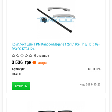
Комплект цепи ГРМ Kangoo/Megane 1.2/1.4TCe(H4J/H5F) 09-
DAYCO KTC1124
0 отзывов
3 536
грн
завтра
Артикул:
KTC1124
DAYCO
Код: 3689435-23
КУПИТЬ