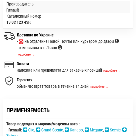
Производитель
Renault
Каталожный номер
13 0C 123 45R
Доставка по Украине
-
на отделение Новой Почты или курьером до двери
- самовывоз в г. Львов
подробнее →
Оплата
наложка или предоплата для заказных позиций
подробнее →
Гарантия
обмен/возврат товара в течение 14 дней,
подробнее →
ПРИМЕНЯЕМОСТЬ
Товар подходит к маркам/моделям авто :
-
Renault:
Clio
,
Grand Scenic
,
Kangoo
,
Megane
,
Scenic
,
Twingo