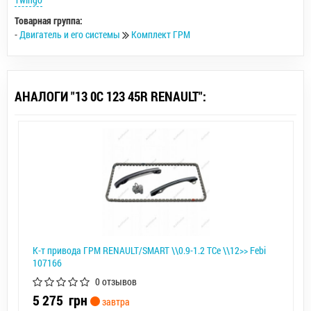
Товарная группа:
-
Двигатель и его системы
Комплект ГРМ
АНАЛОГИ "13 0C 123 45R RENAULT":
К-т привода ГРМ RENAULT/SMART \\0.9-1.2 TCe \\12>> Febi
107166
0 отзывов
5 275
грн
завтра