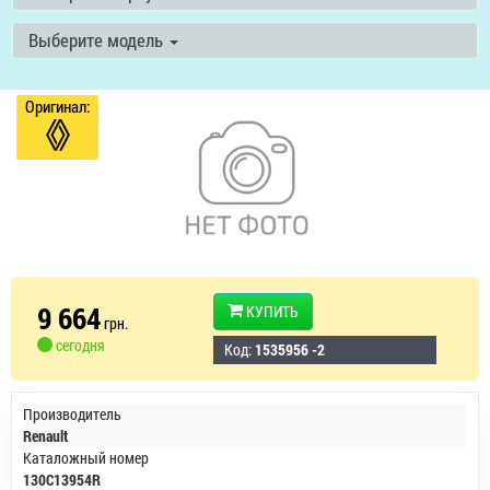
Выберите модель
Оригинал:
9 664
КУПИТЬ
грн.
сегодня
Код:
1535956 -2
Производитель
Renault
Каталожный номер
130C13954R