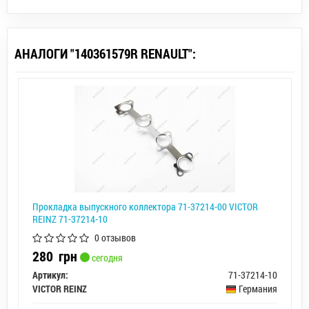
АНАЛОГИ "140361579R RENAULT":
Прокладка выпускного коллектора 71-37214-00 VICTOR
REINZ 71-37214-10
0 отзывов
280
грн
сегодня
Артикул:
71-37214-10
VICTOR REINZ
Германия