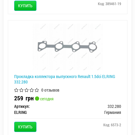
Код: 389461-19
КУПИТЬ
Прокладка коллектора выпускного Renault 1.5dci ELRING
332.280
0 отзывов
259
грн
сегодня
Артикул:
332.280
ELRING
Германия
Код: 6573-2
КУПИТЬ