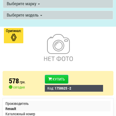
Выберите марку
Выберите модель
Оригинал:
578
КУПИТЬ
грн.
сегодня
Код:
1758625 -2
Производитель
Renault
Каталожный номер