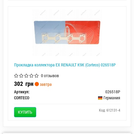
Прокладка коллектора EX RENAULT K9K (Corteco) 026518P
0 отзывов
302
грн
завтра
Артикул:
026518P
CORTECO
Германия
Код: 612131-4
КУПИТЬ