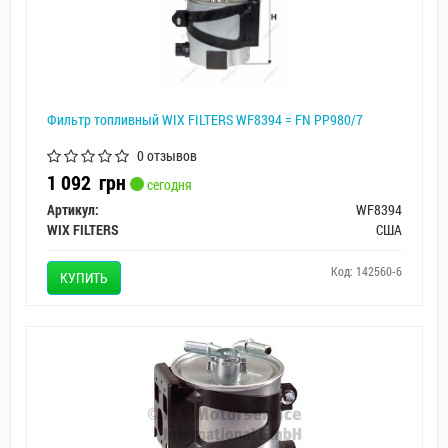
Фильтр топливный WIX FILTERS WF8394 = FN PP980/7
0 отзывов
1 092
грн
сегодня
Артикул:
WF8394
WIX FILTERS
США
Код: 142560-6
КУПИТЬ