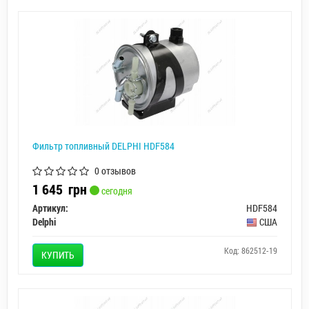
Фильтр топливный DELPHI HDF584
0 отзывов
1 645
грн
сегодня
Артикул:
HDF584
Delphi
США
Код: 862512-19
КУПИТЬ