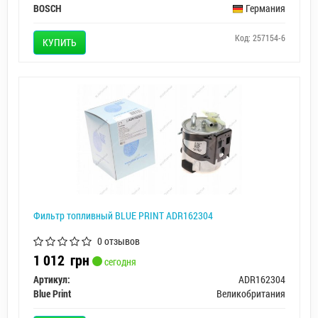
BOSCH
Германия
Код: 257154-6
КУПИТЬ
Фильтр топливный BLUE PRINT ADR162304
0 отзывов
1 012
грн
сегодня
Артикул:
ADR162304
Blue Print
Великобритания