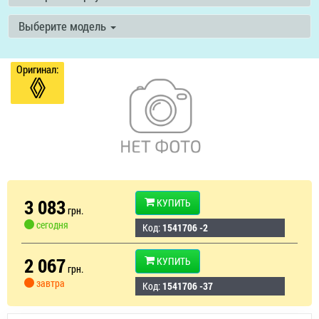
Выберите модель
Оригинал:
3 083
КУПИТЬ
грн.
сегодня
Код:
1541706 -2
2 067
КУПИТЬ
грн.
завтра
Код:
1541706 -37