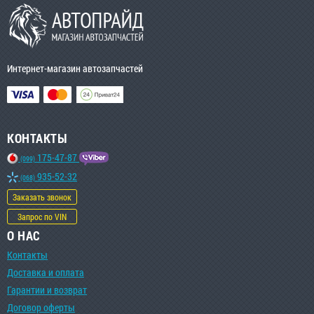
Интернет-магазин автозапчастей
КОНТАКТЫ
175-47-87
(099)
935-52-32
(068)
Заказать звонок
Запрос по VIN
О НАС
Контакты
Доставка и оплата
Гарантии и возврат
Договор оферты