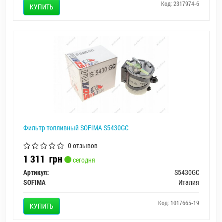
Код: 2317974-6
КУПИТЬ
Фильтр топливный SOFIMA S5430GC
0 отзывов
1 311
грн
сегодня
Артикул:
S5430GC
SOFIMA
Италия
Код: 1017665-19
КУПИТЬ