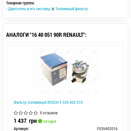
Товарная группа:
-
Двигатель и его системы
Топливный фильтр
АНАЛОГИ "16 40 051 90R RENAULT":
Фильтр топливный BOSCH F 026 402 016
0 отзывов
1 437
грн
сегодня
Артикул:
F026402016