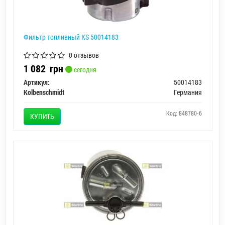
Фильтр топливный KS 50014183
0 отзывов
1 082
грн
сегодня
Артикул:
50014183
Kolbenschmidt
Германия
Код: 848780-6
КУПИТЬ