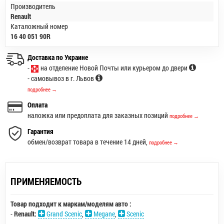
Производитель
Renault
Каталожный номер
16 40 051 90R
Доставка по Украине
-
на отделение Новой Почты или курьером до двери
- самовывоз в г. Львов
подробнее →
Оплата
наложка или предоплата для заказных позиций
подробнее →
Гарантия
обмен/возврат товара в течение 14 дней,
подробнее →
ПРИМЕНЯЕМОСТЬ
Товар подходит к маркам/моделям авто :
-
Renault:
Grand Scenic
,
Megane
,
Scenic