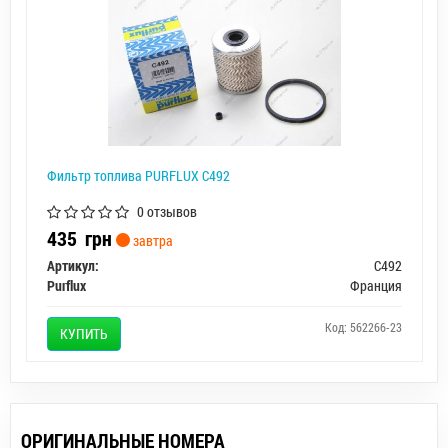
Фильтр топлива PURFLUX C492
0 отзывов
435
грн
завтра
Артикул:
C492
Purflux
Франция
Код: 562266-23
КУПИТЬ
ОРИГИНАЛЬНЫЕ НОМЕРА