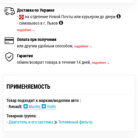
Доставка по Украине
-
на отделение Новой Почты или курьером до двери
- самовывоз в г. Львов
подробнее →
Оплата при получении
или другим удобным способом,
подробнее →
Гарантия
обмен/возврат товара в течение 14 дней,
подробнее →
ПРИМЕНЯЕМОСТЬ
Товар подходит к маркам/моделям авто :
-
Renault:
Master
,
Trafic
Товарная группа:
-
Двигатель и его системы
Топливный фильтр