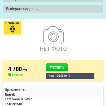
Выберите модель
Оригинал:
4 700
КУПИТЬ
грн.
сегодня
Код:
1794719 -2
Производитель
Renault
Каталожный номер
164009963R