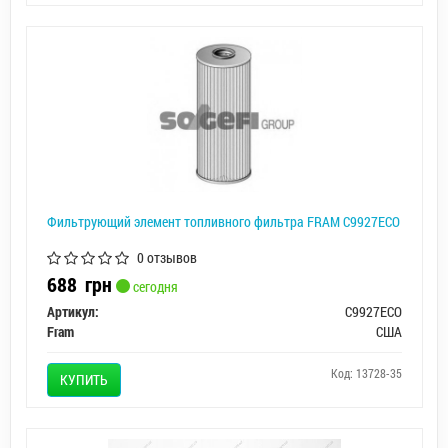
Фильтрующий элемент топливного фильтра FRAM C9927ECO
0 отзывов
688
грн
сегодня
Артикул:
C9927ECO
Fram
США
Код: 13728-35
КУПИТЬ