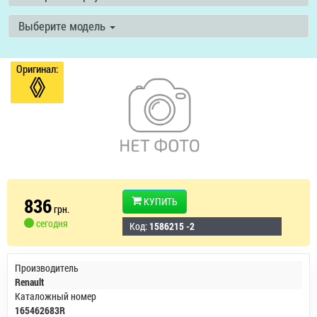
Выберите модель
Оригинал:
836
КУПИТЬ
грн.
сегодня
Код:
1586215 -2
Производитель
Renault
Каталожный номер
165462683R