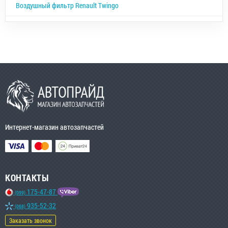
Воздушный фильтр Renault Twingo
Интернет-магазин автозапчастей
КОНТАКТЫ
175-47-87
(099)
935-52-32
(068)
Заказать звонок