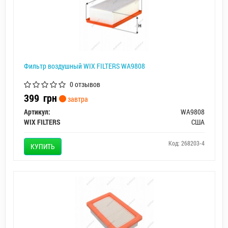
Фильтр воздушный WIX FILTERS WA9808
0 отзывов
399
грн
завтра
Артикул:
WA9808
WIX FILTERS
США
Код: 268203-4
КУПИТЬ