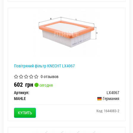
Повітряний фільтр KNECHT LX4067
0 отзывов
602
грн
сегодня
Артикул:
LX4067
MAHLE
Германия
Код: 1644083-2
КУПИТЬ