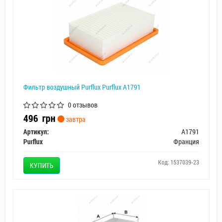
Фильтр воздушный Purflux Purflux A1791
0 отзывов
496
грн
завтра
Артикул:
A1791
Purflux
Франция
Код: 1537039-23
КУПИТЬ