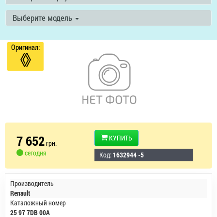
Выберите модель
Оригинал:
7 652
КУПИТЬ
грн.
сегодня
Код:
1632944 -5
Производитель
Renault
Каталожный номер
25 97 7DB 00A