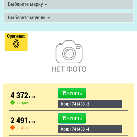
Выберите марку
Выберите модель
Оригинал:
4 372
КУПИТЬ
грн.
сегодня
Код:
1741438 -2
2 491
КУПИТЬ
грн.
завтра
Код:
1741438 -4