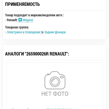
ПРИМЕНЯЕМОСТЬ
Товар подходит к маркам/моделям авто :
-
Renault:
Megane
Товарная группа:
-
Электрика и Освещение
Задние фонари
АНАЛОГИ "265900026R RENAULT":