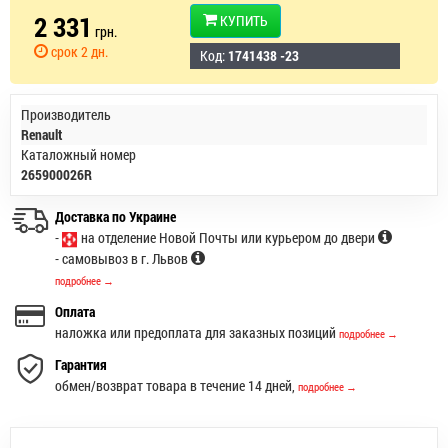
2 331
КУПИТЬ
грн.
срок 2 дн.
Код:
1741438 -23
Производитель
Renault
Каталожный номер
265900026R
Доставка по Украине
-
на отделение Новой Почты или курьером до двери
- самовывоз в г. Львов
подробнее →
Оплата
наложка или предоплата для заказных позиций
подробнее →
Гарантия
обмен/возврат товара в течение 14 дней,
подробнее →