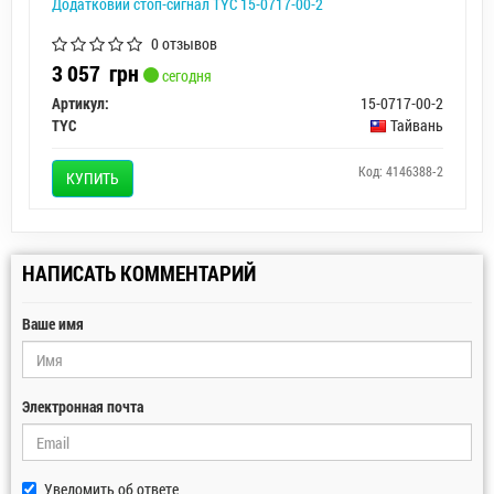
Додатковий стоп-сигнал TYC 15-0717-00-2
0 отзывов
3 057
грн
сегодня
Артикул:
15-0717-00-2
TYC
Тайвань
Код: 4146388-2
КУПИТЬ
НАПИСАТЬ КОММЕНТАРИЙ
Ваше имя
Электронная почта
Уведомить об ответе