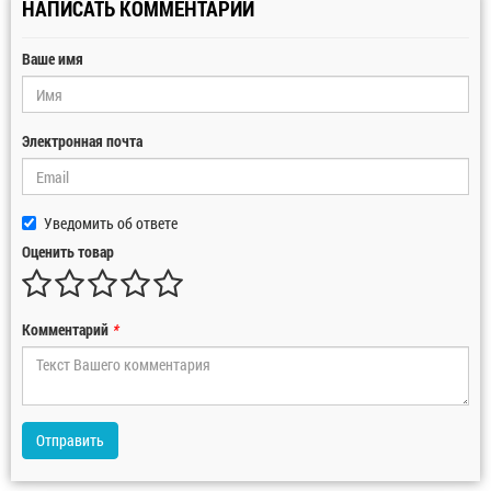
НАПИСАТЬ КОММЕНТАРИЙ
Ваше имя
Электронная почта
Уведомить об ответе
Оценить товар
Комментарий
*
Отправить