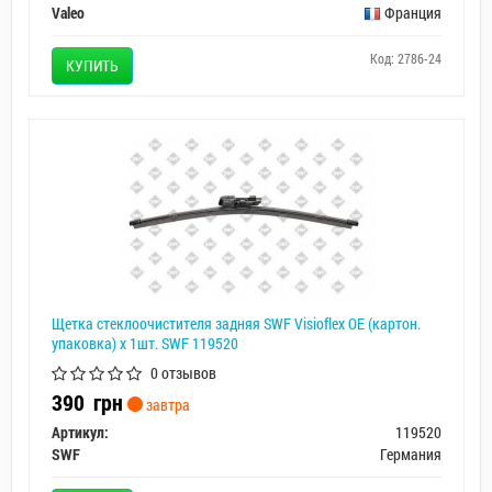
Valeo
Франция
Код: 2786-24
КУПИТЬ
Щетка стеклоочистителя задняя SWF Visioflex OE (картон.
упаковка) x 1шт. SWF 119520
0 отзывов
390
грн
завтра
Артикул:
119520
SWF
Германия