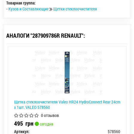
Товарная группа:
-
Кузов и Составляющие
Щетки стеклоочистителя
АНАЛОГИ "287909786R RENAULT":
Щетка стеклоочистителя Valeo HR24 HydroConnect Rear 24cm
x 1шт. VALEO 578560
0 отзывов
495
грн
сегодня
Артикул:
578560