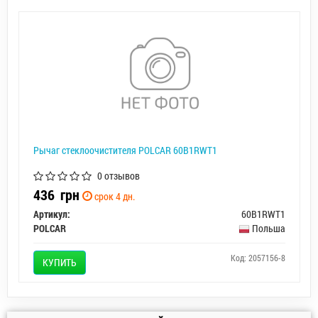
Рычаг стеклоочистителя POLCAR 60B1RWT1
0 отзывов
436
грн
срок 4 дн.
Артикул:
60B1RWT1
POLCAR
Польша
Код: 2057156-8
КУПИТЬ