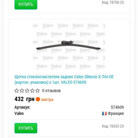
Код: 78750-23
КУПИТЬ
Щетка стеклоочистителя задняя Valeo Silencio X-Trm OE
(картон. упаковка) x 1шт. VALEO 574609
0 отзывов
432
грн
завтра
Артикул:
574609
Valeo
Франция
Код: 76532-23
КУПИТЬ