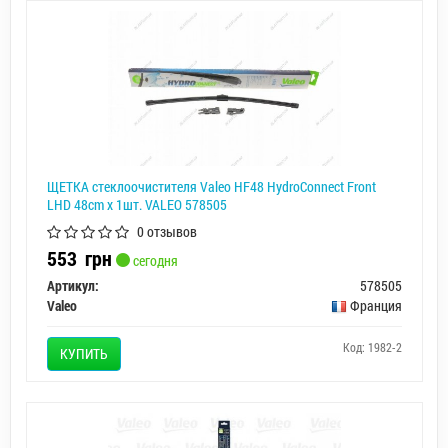
ЩЕТКА стеклоочистителя Valeo HF48 HydroConnect Front
LHD 48cm x 1шт. VALEO 578505
0 отзывов
553
грн
сегодня
Артикул:
578505
Valeo
Франция
Код: 1982-2
КУПИТЬ