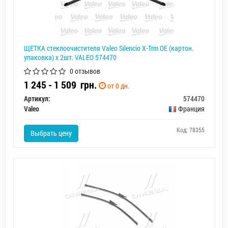
ЩЕТКА стеклоочистителя Valeo Silencio X-Trm OE (картон.
упаковка) x 2шт. VALEO 574470
0 отзывов
1 245 - 1 509
грн.
от 0 дн.
Артикул:
574470
Valeo
Франция
Код: 78355
Выбрать цену