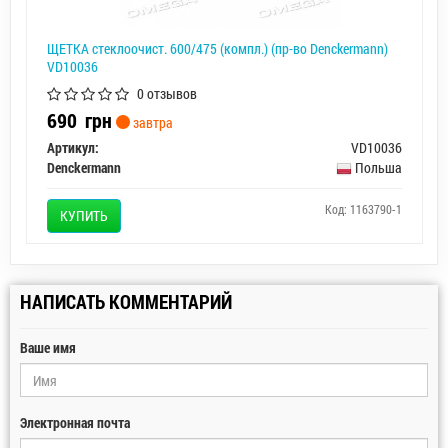
ЩЕТКА стеклоочист. 600/475 (компл.) (пр-во Denckermann)
VD10036
0 отзывов
690
грн
завтра
Артикул:
VD10036
Denckermann
Польша
Код: 1163790-1
КУПИТЬ
НАПИСАТЬ КОММЕНТАРИЙ
Ваше имя
Электронная почта