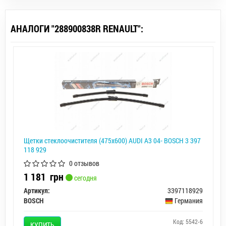
АНАЛОГИ "288900838R RENAULT":
Щетки стеклоочистителя (475x600) AUDI A3 04- BOSCH 3 397
118 929
0 отзывов
1 181
грн
сегодня
Артикул:
3397118929
BOSCH
Германия
Код: 5542-6
КУПИТЬ