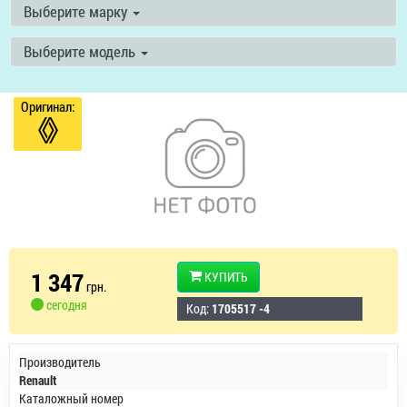
Выберите марку
Выберите модель
Оригинал:
1 347
КУПИТЬ
грн.
сегодня
Код:
1705517 -4
Производитель
Renault
Каталожный номер