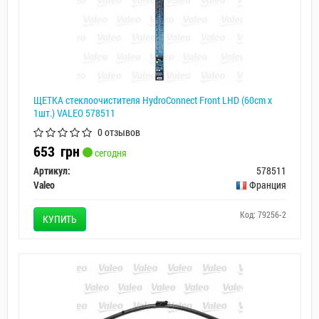
ЩЕТКА стеклоочистителя HydroConnect Front LHD (60cm x
1шт.) VALEO 578511
0 отзывов
653
грн
сегодня
Артикул:
578511
Valeo
Франция
Код: 79256-2
КУПИТЬ