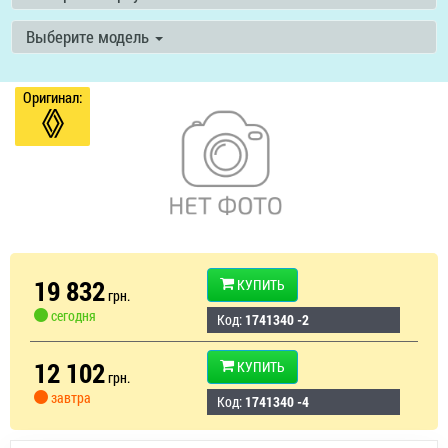
Выберите модель
Оригинал:
19 832
КУПИТЬ
грн.
сегодня
Код:
1741340 -2
12 102
КУПИТЬ
грн.
завтра
Код:
1741340 -4