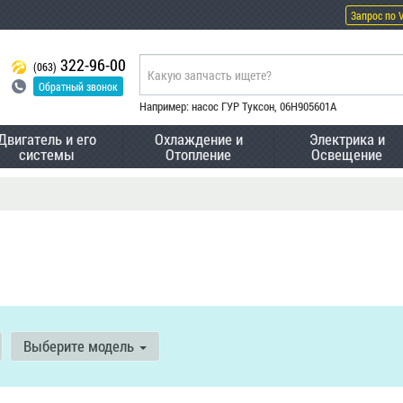
Запрос по 
322-96-00
(063)
Обратный звонок
Например: насос ГУР Туксон, 06H905601A
Двигатель и его
Охлаждение и
Электрика и
системы
Отопление
Освещение
Выберите модель