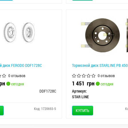
й диск FERODO DDF1728C
Тормозной диск STARLINE PB 450
0 отзывов
0 отзывов
рн
1 451
грн
сегодня
сегодня
DDF1728C
Артикул:
STAR LINE
Код: 1720693-5
К
КУПИТЬ