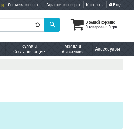
Доставка и оплата
Гарантия и возврат
Контакты
Вход
VIN
В вашей корзине
0 товаров
на
0 грн
Кузов и
Масла и
Аксессуары
Составляющие
Автохимия