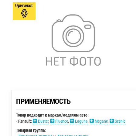
Оригинал:
ПРИМЕНЯЕМОСТЬ
Товар подходит к маркам/моделям авто :
-
Renault:
Duster
,
Fluence
,
Laguna
,
Megane
,
Scenic
Товарная группа: