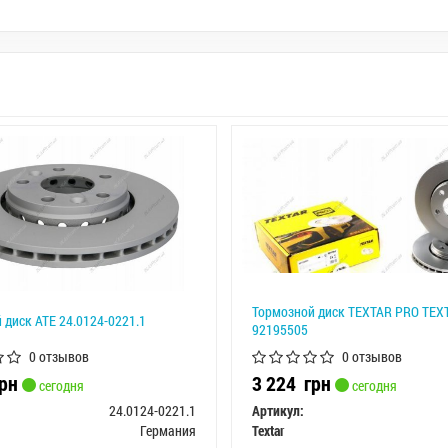
Тормозной диск TEXTAR PRO TEX
 диск ATE 24.0124-0221.1
92195505
0 отзывов
0 отзывов
рн
3 224
грн
сегодня
сегодня
24.0124-0221.1
Артикул:
Германия
Textar