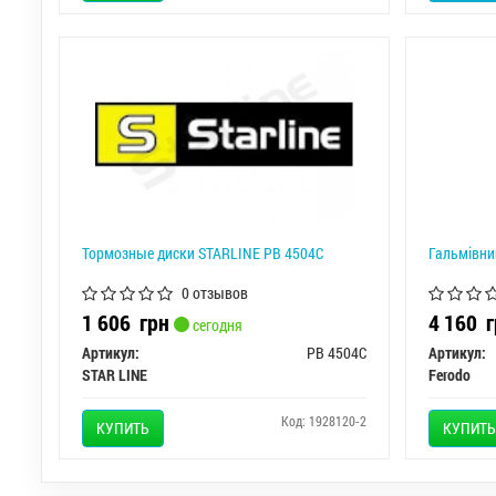
Тормозные диски STARLINE PB 4504C
Гальмівни
0 отзывов
1 606
грн
4 160
г
сегодня
Артикул:
PB 4504C
Артикул:
STAR LINE
Ferodo
Код: 1928120-2
КУПИТЬ
КУПИТЬ