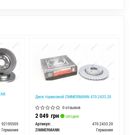
TAR
Диск тормозной ZIMMERMANN 470.2433.20
0 отзывов
2 049
грн
сегодня
92195505
Артикул:
470.2433.20
Германия
ZIMMERMANN
Германия