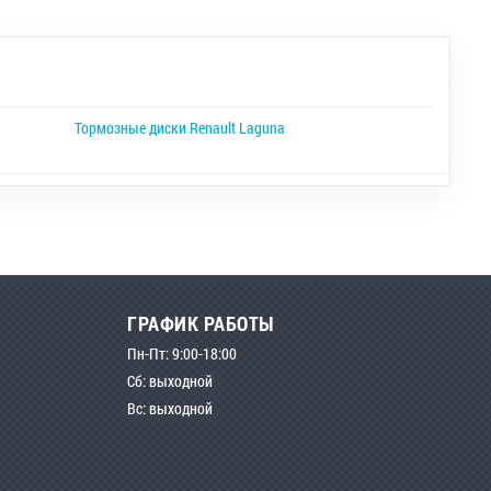
Тормозные диски Renault Laguna
ГРАФИК РАБОТЫ
Пн-Пт: 9:00-18:00
Сб: выходной
Вс: выходной