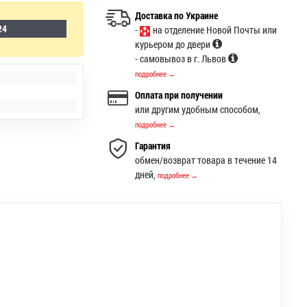
Доставка по Украине
24
-
на отделение Новой Почты или
курьером до двери
- самовывоз в г. Львов
подробнее →
Оплата при получении
или другим удобным способом,
подробнее →
Гарантия
обмен/возврат товара в течение 14
дней,
подробнее →