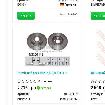
BOSCH
Германия
ZIMMERM
Код: 1605982-2
КУПИТЬ
КУПИТЬ
Тормозной диск NIPPARTS N3301118
Тормозной
0 отзывов
2 716
грн
2 608
г
сегодня
Артикул:
N3301118
Артикул:
NIPPARTS
Нидерланды
TRW