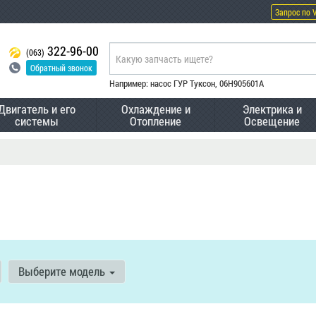
Запрос по 
322-96-00
(063)
Обратный звонок
Например: насос ГУР Туксон, 06H905601A
Двигатель и его
Охлаждение и
Электрика и
системы
Отопление
Освещение
Выберите модель