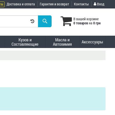
Доставка и оплата
Гарантия и возврат
Контакты
Вход
VIN
В вашей корзине
0 товаров
на
0 грн
Кузов и
Масла и
Аксессуары
Составляющие
Автохимия