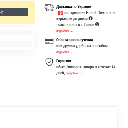
Доставка по Украине
-2
-
на отделение Новой Почты или
курьером до двери
- самовывоз в г. Львов
подробнее →
Оплата при получении
или другим удобным способом,
подробнее →
Гарантия
обмен/возврат товара в течение 14
дней,
подробнее →