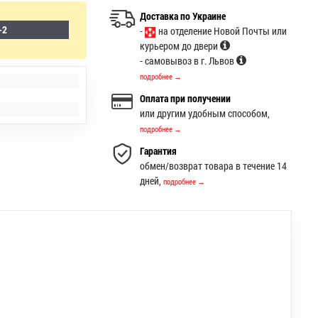
Доставка по Украине
-2
-
на отделение Новой Почты или
курьером до двери
- самовывоз в г. Львов
подробнее →
Оплата при получении
или другим удобным способом,
подробнее →
Гарантия
обмен/возврат товара в течение 14
дней,
подробнее →