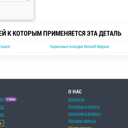
ЕЙ К КОТОРЫМ ПРИМЕНЯЕТСЯ ЭТА ДЕТАЛЬ
Espace
Тормозные колодки Renault Megane
О НАС
-87
Контакты
Доставка и оплата
-32
Гарантии и возврат
-00
Договор оферты
ок
Статус заказа