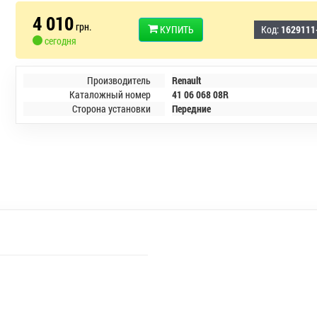
4 010
грн.
КУПИТЬ
Код:
1629111
сегодня
Производитель
Renault
Каталожный номер
41 06 068 08R
Сторона установки
Передние