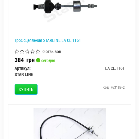
Трос сцепления STARLINE LA CL.1161
0 отзывов
384
грн
сегодня
Артикул:
LA CL.1161
STAR LINE
Код: 763189-2
КУПИТЬ