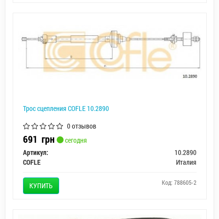
Трос сцепления COFLE 10.2890
0 отзывов
691
грн
сегодня
Артикул:
10.2890
COFLE
Италия
Код: 788605-2
КУПИТЬ