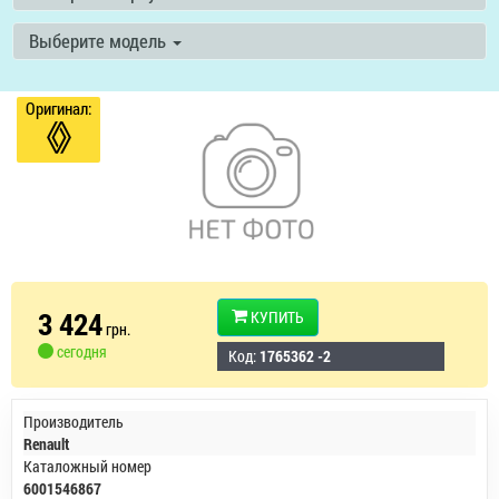
Выберите модель
Оригинал:
3 424
КУПИТЬ
грн.
сегодня
Код:
1765362 -2
Производитель
Renault
Каталожный номер
6001546867