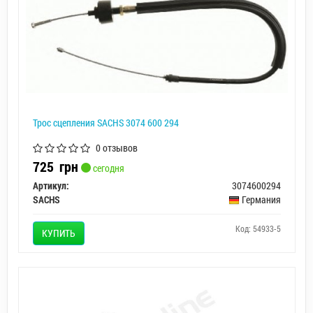
Трос сцепления SACHS 3074 600 294
0 отзывов
725
грн
сегодня
Артикул:
3074600294
SACHS
Германия
Код: 54933-5
КУПИТЬ