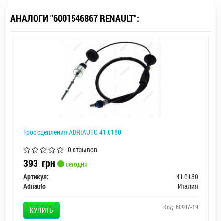
АНАЛОГИ "6001546867 RENAULT":
Трос сцепления ADRIAUTO 41.0180
0 отзывов
393
грн
сегодня
Артикул:
41.0180
Adriauto
Италия
Код: 60907-19
КУПИТЬ