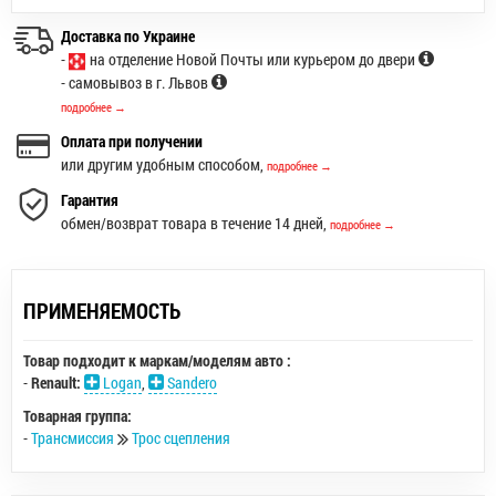
Доставка по Украине
-
на отделение Новой Почты или курьером до двери
- самовывоз в г. Львов
подробнее →
Оплата при получении
или другим удобным способом,
подробнее →
Гарантия
обмен/возврат товара в течение 14 дней,
подробнее →
ПРИМЕНЯЕМОСТЬ
Товар подходит к маркам/моделям авто :
-
Renault:
Logan
,
Sandero
Товарная группа:
-
Трансмиссия
Трос сцепления