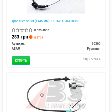
Трос сцепления (1145 MM) 1.6 16V ASAM 30360
0 отзывов
283
грн
завтра
Артикул:
30360
ASAM
Румыния
Код: 177248-4
КУПИТЬ