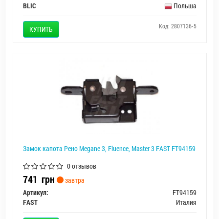
BLIC
Польша
Код: 2807136-5
КУПИТЬ
Замок капота Рено Megane 3, Fluence, Master 3 FAST FT94159
0 отзывов
741
грн
завтра
Артикул:
FT94159
FAST
Италия