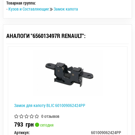
Товарная группа:
-
Кузов и Составляющие
Замок капота
АНАЛОГИ "656013497R RENAULT":
Замок для капоту BLIC 601009062424PP
0 отзывов
793
грн
сегодня
Артикул:
601009062424PP