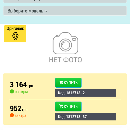
Выберите модель
Оригинал:
3 164
КУПИТЬ
грн.
сегодня
Код:
1812713 -2
952
КУПИТЬ
грн.
завтра
Код:
1812713 -37