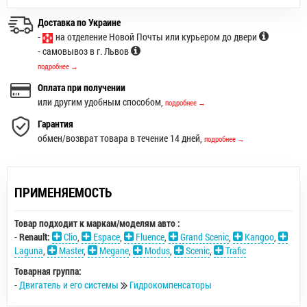
Доставка по Украине
-
на отделение Новой Почты или курьером до двери
- самовывоз в г. Львов
подробнее →
Оплата при получении
или другим удобным способом,
подробнее →
Гарантия
обмен/возврат товара в течение 14 дней,
подробнее →
ПРИМЕНЯЕМОСТЬ
Товар подходит к маркам/моделям авто :
-
Renault:
Clio
,
Espace
,
Fluence
,
Grand Scenic
,
Kangoo
,
Laguna
,
Master
,
Megane
,
Modus
,
Scenic
,
Trafic
Товарная группа:
-
Двигатель и его системы
Гидрокомпенсаторы