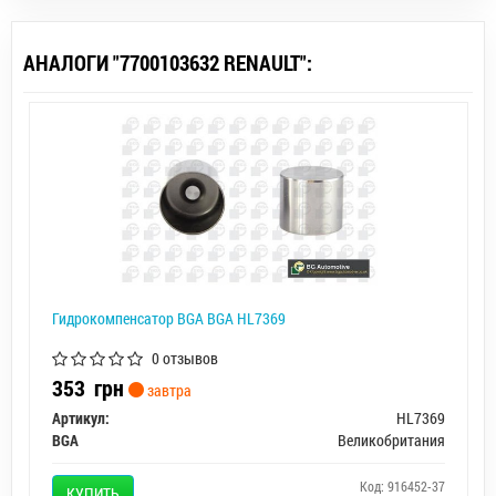
АНАЛОГИ "7700103632 RENAULT":
Гидрокомпенсатор BGA BGA HL7369
0 отзывов
353
грн
завтра
Артикул:
HL7369
BGA
Великобритания
Код: 916452-37
КУПИТЬ