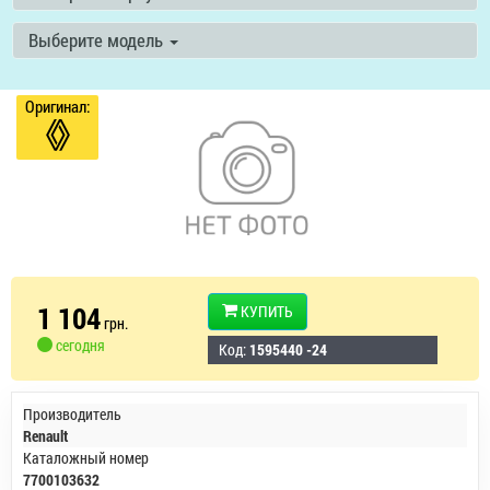
Выберите модель
Оригинал:
1 104
КУПИТЬ
грн.
сегодня
Код:
1595440 -24
Производитель
Renault
Каталожный номер
7700103632