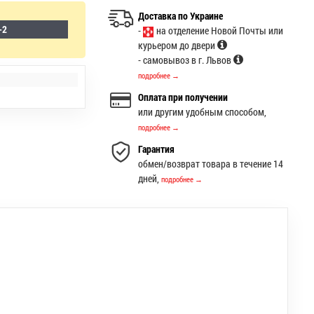
Доставка по Украине
-2
-
на отделение Новой Почты или
курьером до двери
- самовывоз в г. Львов
подробнее →
Оплата при получении
или другим удобным способом,
подробнее →
Гарантия
обмен/возврат товара в течение 14
дней,
подробнее →