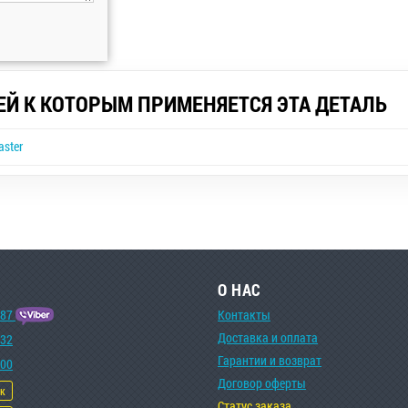
ЕЙ К КОТОРЫМ ПРИМЕНЯЕТСЯ ЭТА ДЕТАЛЬ
aster
О НАС
-87
Контакты
Доставка и оплата
-32
Гарантии и возврат
-00
Договор оферты
ок
Статус заказа