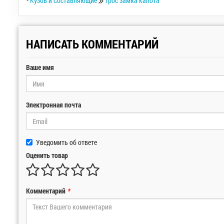
-
Кузов и Составляющие
Трос замка капота
НАПИСАТЬ КОММЕНТАРИЙ
Ваше имя
Электронная почта
Уведомить об ответе
Оценить товар
Комментарий
*