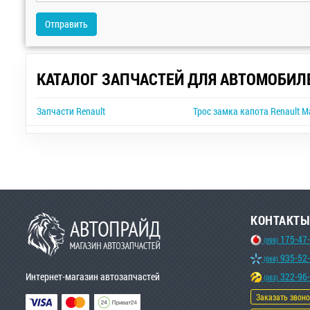
Отправить
КАТАЛОГ ЗАПЧАСТЕЙ ДЛЯ АВТОМОБИЛ
Запчасти Renault
Трос замка капота Renault M
КОНТАКТЫ
175-47
(099)
935-52
(068)
Интернет-магазин автозапчастей
322-96
(063)
Заказать звон