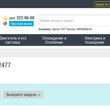
Запрос по 
322-96-00
(063)
Обратный звонок
Например: насос ГУР Туксон, 06H905601A
Двигатель и его
Охлаждение и
Электрика и
системы
Отопление
Освещение
2477
Выберите модель