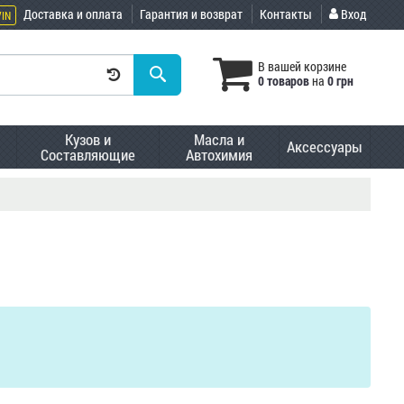
Доставка и оплата
Гарантия и возврат
Контакты
Вход
VIN
В вашей корзине
0 товаров
на
0 грн
Кузов и
Масла и
Аксессуары
Составляющие
Автохимия