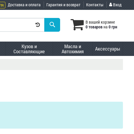
Доставка и оплата
Гарантия и возврат
Контакты
Вход
VIN
В вашей корзине
0 товаров
на
0 грн
Кузов и
Масла и
Аксессуары
Составляющие
Автохимия