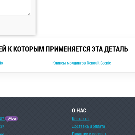
ЕЙ К КОТОРЫМ ПРИМЕНЯЕТСЯ ЭТА ДЕТАЛЬ
io
Клипсы молдингов Renault Scenic
О НАС
-87
Контакты
Доставка и оплата
-32
Гарантии и возврат
-00