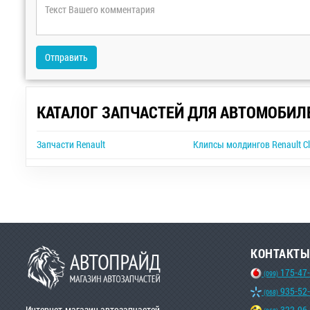
Отправить
КАТАЛОГ ЗАПЧАСТЕЙ ДЛЯ АВТОМОБИЛ
Запчасти Renault
Клипсы молдингов Renault Cl
КОНТАКТЫ
175-47
(099)
935-52
(068)
Интернет-магазин автозапчастей
322-96