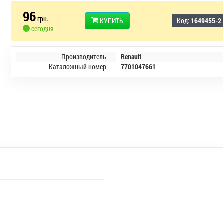
96
грн.
КУПИТЬ
Код:
1649455-2
сегодня
Производитель
Renault
Каталожный номер
7701047661