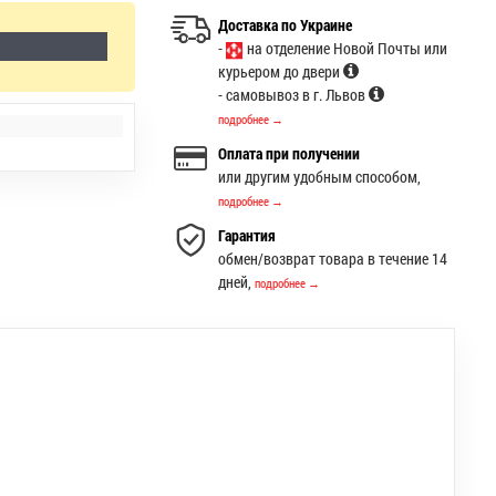
Доставка по Украине
-
на отделение Новой Почты или
курьером до двери
- самовывоз в г. Львов
подробнее →
Оплата при получении
или другим удобным способом,
подробнее →
Гарантия
обмен/возврат товара в течение 14
дней,
подробнее →