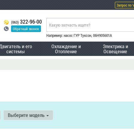
Запрос по 
322-96-00
(063)
Обратный звонок
Например: насос ГУР Туксон, 06H905601A
Двигатель и его
Охлаждение и
Электрика и
системы
Отопление
Освещение
Выберите модель