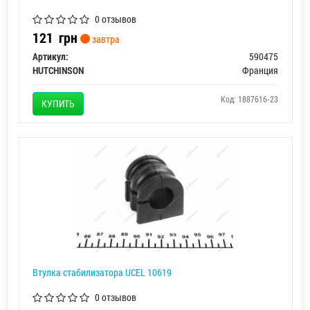
0 отзывов
121
грн
завтра
Артикул:
590475
HUTCHINSON
Франция
Код: 1887616-23
КУПИТЬ
Втулка стабилизатора UCEL 10619
0 отзывов