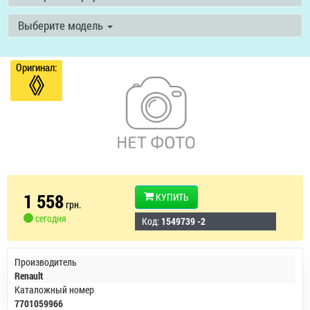
Выберите модель
Оригинал:
1 558
КУПИТЬ
грн.
сегодня
Код:
1549739 -2
Производитель
Renault
Каталожный номер
7701059966