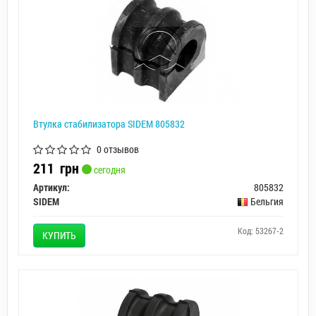
Втулка стабилизатора SIDEM 805832
0 отзывов
211
грн
сегодня
Артикул:
805832
SIDEM
Бельгия
Код: 53267-2
КУПИТЬ