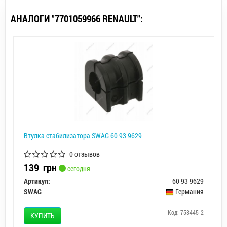
АНАЛОГИ "7701059966 RENAULT":
Втулка стабилизатора SWAG 60 93 9629
0 отзывов
139
грн
сегодня
Артикул:
60 93 9629
SWAG
Германия
Код: 753445-2
КУПИТЬ