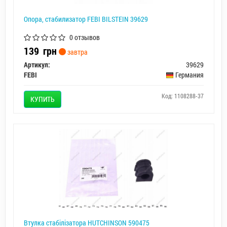
Опора, стабилизатор FEBI BILSTEIN 39629
0 отзывов
139
грн
завтра
Артикул:
39629
FEBI
Германия
Код: 1108288-37
КУПИТЬ
Втулка стабiлiзатора HUTCHINSON 590475