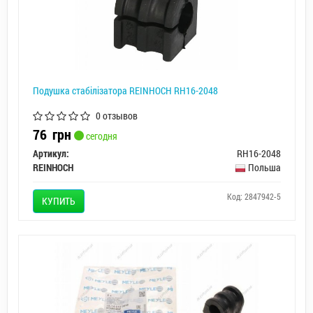
Подушка стабілізатора REINHOCH RH16-2048
0 отзывов
76
грн
сегодня
Артикул:
RH16-2048
REINHOCH
Польша
Код: 2847942-5
КУПИТЬ