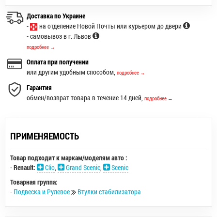
Доставка по Украине
-
на отделение Новой Почты или курьером до двери
- самовывоз в г. Львов
подробнее →
Оплата при получении
или другим удобным способом,
подробнее →
Гарантия
обмен/возврат товара в течение 14 дней,
подробнее →
ПРИМЕНЯЕМОСТЬ
Товар подходит к маркам/моделям авто :
-
Renault:
Clio
,
Grand Scenic
,
Scenic
Товарная группа:
-
Подвеска и Рулевое
Втулки стабилизатора