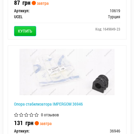
87
грн
завтра
Артикул:
10619
UCEL
Турция
Код: 1649849-23
КУПИТЬ
Опора стабилизатора IMPERGOM 36946
0 отзывов
131
грн
завтра
Артикул:
36946