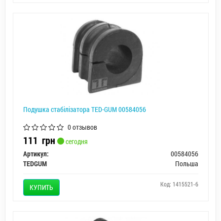
Подушка стабілізатора TED-GUM 00584056
0 отзывов
111
грн
сегодня
Артикул:
00584056
TEDGUM
Польша
Код: 1415521-6
КУПИТЬ