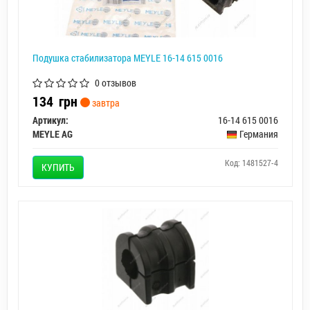
Подушка стабилизатора MEYLE 16-14 615 0016
0 отзывов
134
грн
завтра
Артикул:
16-14 615 0016
MEYLE AG
Германия
Код: 1481527-4
КУПИТЬ