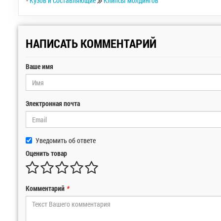
-
Кузов и Составляющие
Клипсы молдингов
НАПИСАТЬ КОММЕНТАРИЙ
Ваше имя
Электронная почта
Уведомить об ответе
Оценить товар
Комментарий
*