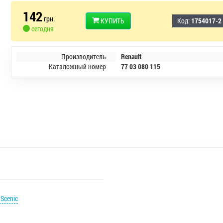
142
грн.
КУПИТЬ
Код:
1754017-2
сегодня
Производитель
Renault
Каталожный номер
77 03 080 115
Scenic