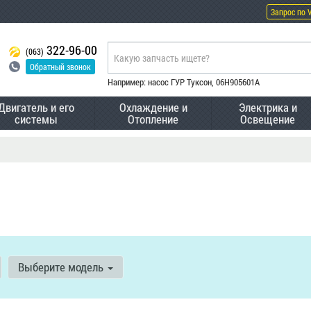
Запрос по 
322-96-00
(063)
Обратный звонок
Например: насос ГУР Туксон, 06H905601A
Двигатель и его
Охлаждение и
Электрика и
системы
Отопление
Освещение
Выберите модель