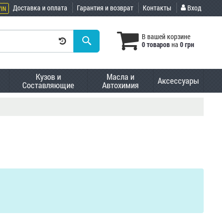
Доставка и оплата
Гарантия и возврат
Контакты
Вход
VIN
В вашей корзине
0 товаров
на
0 грн
Кузов и
Масла и
Аксессуары
Составляющие
Автохимия