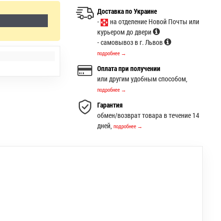
Доставка по Украине
-
на отделение Новой Почты или
курьером до двери
- самовывоз в г. Львов
подробнее →
Оплата при получении
или другим удобным способом,
подробнее →
Гарантия
обмен/возврат товара в течение 14
дней,
подробнее →