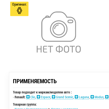
Оригинал:
ПРИМЕНЯЕМОСТЬ
Товар подходит к маркам/моделям авто :
-
Renault:
Clio
,
Espace
,
Grand Scenic
,
Laguna
,
Modus
,
Товарная группа: