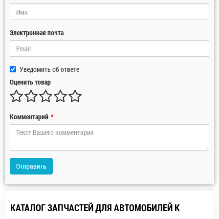
Электронная почта
Уведомить об ответе
Оценить товар
Комментарий
*
Отправить
КАТАЛОГ ЗАПЧАСТЕЙ ДЛЯ АВТОМОБИЛЕЙ К