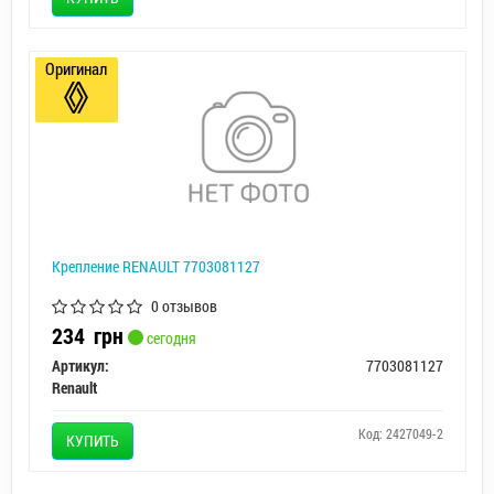
Оригинал
Крепление RENAULT 7703081127
0 отзывов
234
грн
сегодня
Артикул:
7703081127
Renault
Код: 2427049-2
КУПИТЬ