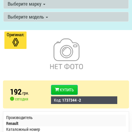
Выберите марку
Выберите модель
Оригинал:
192
КУПИТЬ
грн.
сегодня
Код:
1737344 -2
Производитель
Renault
Каталожный номер