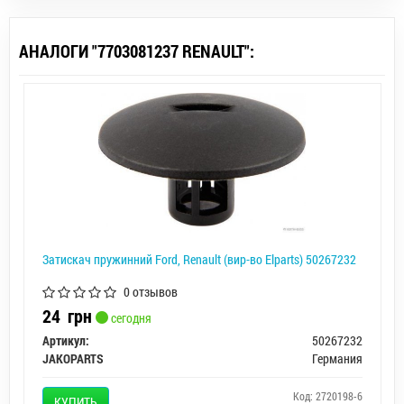
АНАЛОГИ "7703081237 RENAULT":
Затискач пружинний Ford, Renault (вир-во Elparts) 50267232
0 отзывов
24
грн
сегодня
Артикул:
50267232
JAKOPARTS
Германия
Код: 2720198-6
КУПИТЬ