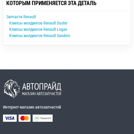
КОТОРЫМ ПРИМЕНЯЕТСЯ ЭТА ДЕТАЛЬ
Запчасти Renault
Клипсы молдингов Renault Duster
Клипсы молдингов Renault Logan
Клипсы молдингов Renault Sandero
Интернет-магазин автозапчастей