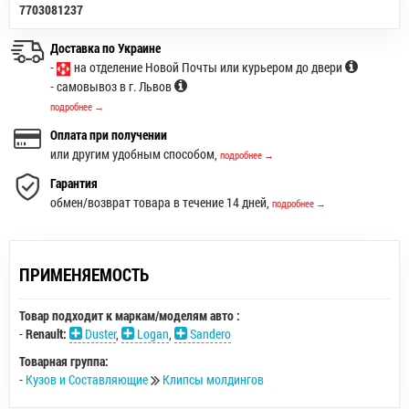
7703081237
Доставка по Украине
-
на отделение Новой Почты или курьером до двери
- самовывоз в г. Львов
подробнее →
Оплата при получении
или другим удобным способом,
подробнее →
Гарантия
обмен/возврат товара в течение 14 дней,
подробнее →
ПРИМЕНЯЕМОСТЬ
Товар подходит к маркам/моделям авто :
-
Renault:
Duster
,
Logan
,
Sandero
Товарная группа:
-
Кузов и Составляющие
Клипсы молдингов