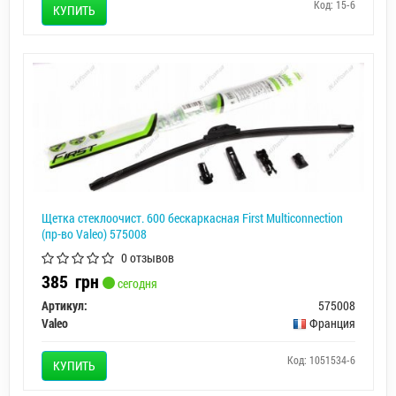
Код: 15-6
КУПИТЬ
Щетка стеклоочист. 600 бескаркасная First Multiconnection
(пр-во Valeo) 575008
0 отзывов
385
грн
сегодня
Артикул:
575008
Valeo
Франция
Код: 1051534-6
КУПИТЬ