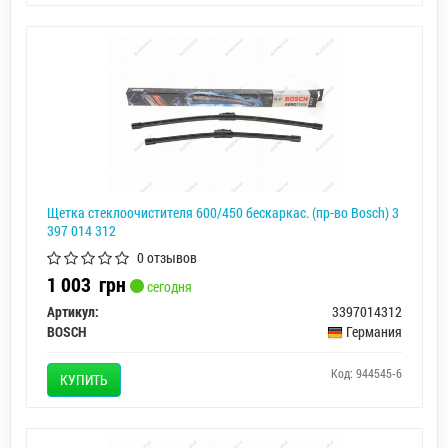
Щетка стеклоочистителя 600/450 бескаркас. (пр-во Bosch) 3
397 014 312
0 отзывов
1 003
грн
сегодня
Артикул:
3397014312
BOSCH
Германия
Код: 944545-6
КУПИТЬ