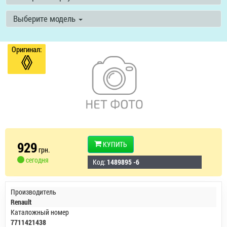
Выберите модель
Оригинал:
929
КУПИТЬ
грн.
сегодня
Код:
1489895 -6
Производитель
Renault
Каталожный номер
7711421438