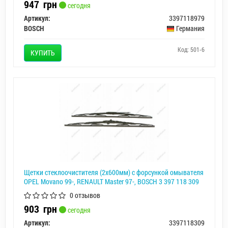
947
грн
сегодня
Артикул:
3397118979
BOSCH
Германия
Код: 501-6
КУПИТЬ
Щетки стеклоочистителя (2х600мм) с форсункой омывателя
OPEL Movano 99-, RENAULT Master 97-, BOSCH 3 397 118 309
0 отзывов
903
грн
сегодня
Артикул:
3397118309