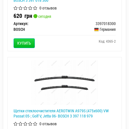
BOSCH 3 397 018 300
0 отзывов
620
грн
сегодня
Артикул:
3397018300
BOSCH
Германия
Код: 4365-2
КУПИТЬ
Щетки стеклоочистителя AEROTWIN A979S (475x600) VW
Passat 05-; Golf V, Jetta 06- BOSCH 3 397 118 979
0 отзывов