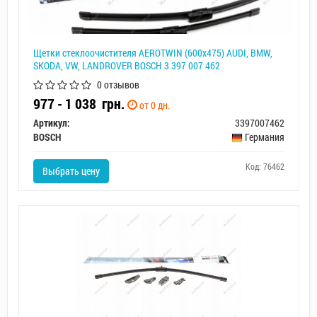
Щетки стеклоочистителя AEROTWIN (600х475) AUDI, BMW,
SKODA, VW, LANDROVER BOSCH 3 397 007 462
0 отзывов
977 - 1 038
грн.
от 0 дн.
Артикул:
3397007462
BOSCH
Германия
Код: 76462
Выбрать цену