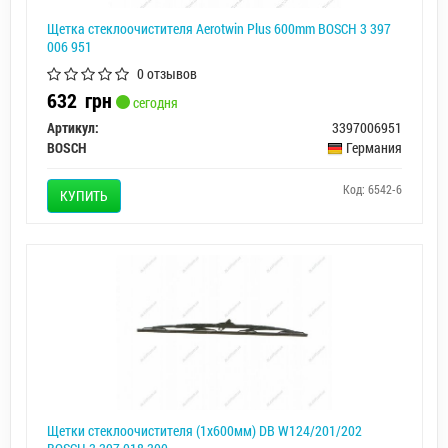
Щетка стеклоочистителя Aerotwin Plus 600mm BOSCH 3 397
006 951
0 отзывов
632
грн
сегодня
Артикул:
3397006951
BOSCH
Германия
Код: 6542-6
КУПИТЬ
Щетки стеклоочистителя (1x600мм) DB W124/201/202