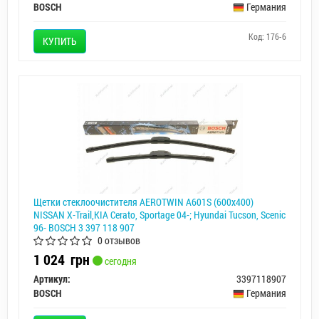
BOSCH
Германия
Код: 176-6
КУПИТЬ
Щетки стеклоочистителя AEROTWIN A601S (600x400)
NISSAN X-Trail,KIA Cerato, Sportage 04-; Hyundai Tucson, Scenic
96- BOSCH 3 397 118 907
0 отзывов
1 024
грн
сегодня
Артикул:
3397118907
BOSCH
Германия