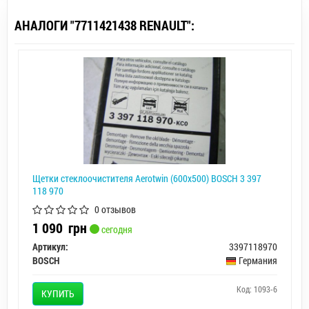
АНАЛОГИ "7711421438 RENAULT":
Щетки стеклоочистителя Aerotwin (600x500) BOSCH 3 397
118 970
0 отзывов
1 090
грн
сегодня
Артикул:
3397118970
BOSCH
Германия
Код: 1093-6
КУПИТЬ