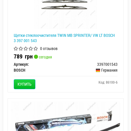
Щетки стеклоочистителя TWIN MB SPRINTER/ VW LT BOSCH
3 397 001 543
0 отзывов
789
грн
сегодня
Артикул:
3397001543
BOSCH
Германия
Код: 86100-6
КУПИТЬ