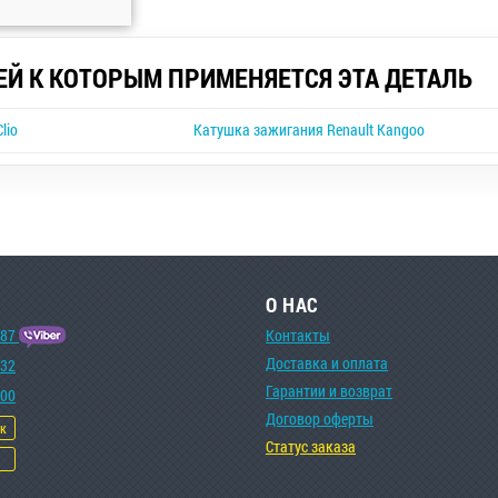
ЕЙ К КОТОРЫМ ПРИМЕНЯЕТСЯ ЭТА ДЕТАЛЬ
lio
Катушка зажигания Renault Kangoo
О НАС
-87
Контакты
Доставка и оплата
-32
Гарантии и возврат
-00
Договор оферты
ок
Статус заказа