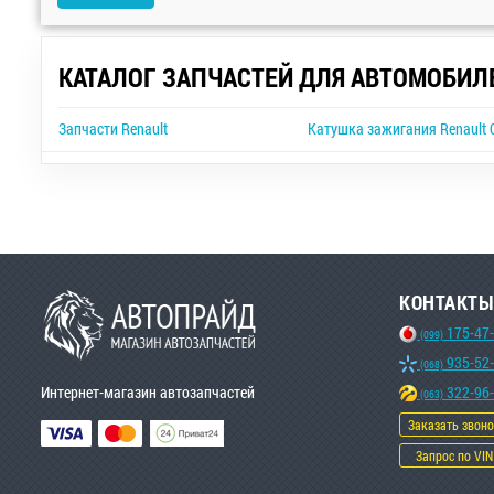
КАТАЛОГ ЗАПЧАСТЕЙ ДЛЯ АВТОМОБИЛ
Запчасти Renault
Катушка зажигания Renault C
КОНТАКТЫ
175-47
(099)
935-52
(068)
Интернет-магазин автозапчастей
322-96
(063)
Заказать звон
Запрос по VIN