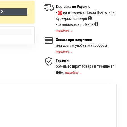
Доставка по Украине
-2
-
на отделение Новой Почты или
курьером до двери
- самовывоз в г. Львов
подробнее →
Оплата при получении
или другим удобным способом,
подробнее →
Гарантия
обмен/возврат товара в течение 14
дней,
подробнее →