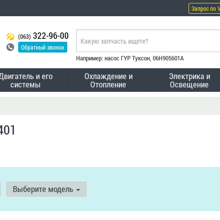
Запрос по 
322-96-00
(063)
Обратный звонок
Например: насос ГУР Туксон, 06H905601A
Двигатель и его
Охлаждение и
Электрика и
системы
Отопление
Освещение
401
Выберите модель