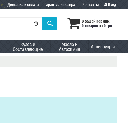
Доставка и оплата
Гарантия и возврат
Контакты
Вход
VIN
В вашей корзине
0 товаров
на
0 грн
Кузов и
Масла и
Аксессуары
Составляющие
Автохимия