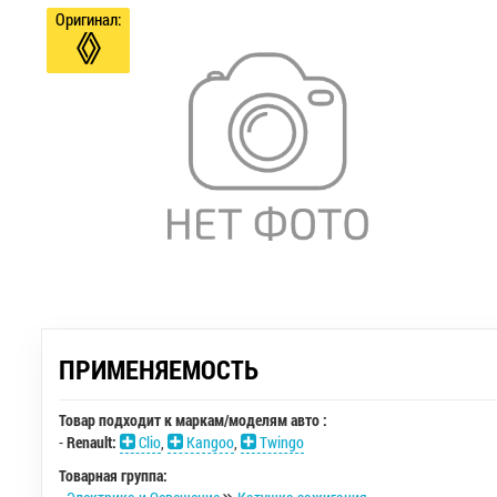
Оригинал:
ПРИМЕНЯЕМОСТЬ
Товар подходит к маркам/моделям авто :
-
Renault:
Clio
,
Kangoo
,
Twingo
Товарная группа: