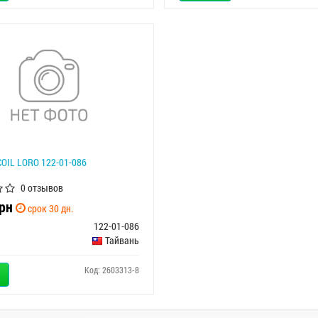
COIL LORO 122-01-086
0 отзывов
рн
срок 30 дн.
122-01-086
Тайвань
Код: 2603313-8