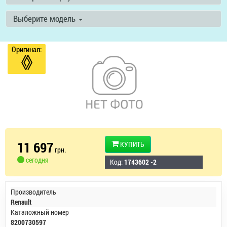
Выберите модель
Оригинал:
11 697
КУПИТЬ
грн.
сегодня
Код:
1743602 -2
Производитель
Renault
Каталожный номер
8200730597