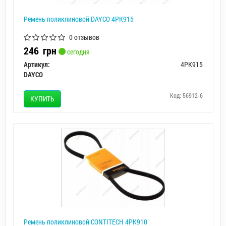
Ремень поликлиновой DAYCO 4PK915
0 отзывов
246
грн
сегодня
Артикул:
4PK915
DAYCO
Код: 56912-6
КУПИТЬ
Ремень поликлиновой CONTITECH 4PK910