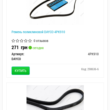
Ремень поликлиновой DAYCO 4PK910
0 отзывов
271
грн
сегодня
Артикул:
4PK910
DAYCO
Код: 298636-6
КУПИТЬ