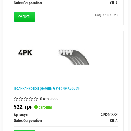
Gates Corporation
США
Код: 770271-23
КУПИТЬ
Поликлиновой ремень Gates 4PK903SF
0 отзывов
522
грн
сегодня
Артикул:
4PK903SF
Gates Corporation
США