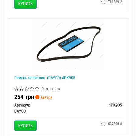
Код: 761289-2
КУПИТЬ
Ремень поликлин. (DAYCO) 4PK905
0 отзывов
254
грн
завтра
Артикул:
4PK905
DAYCO
Код: 637896-6
КУПИТЬ