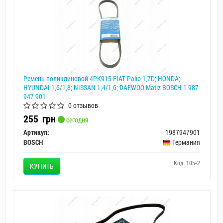
Ремень поликлиновой 4PK915 FIAT Palio 1,7D; HONDA;
HYUNDAI 1,6/1,8; NISSAN 1,4/1,6; DAEWOO Matiz BOSCH 1 987
947 901
0 отзывов
255
грн
сегодня
Артикул:
1987947901
BOSCH
Германия
Код: 105-2
КУПИТЬ