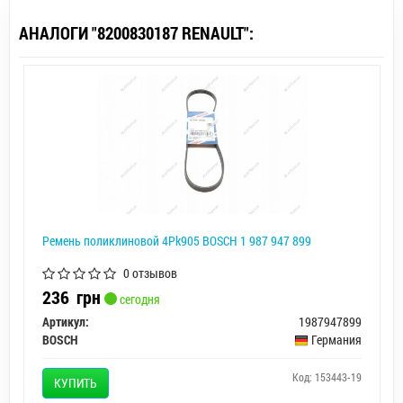
АНАЛОГИ "8200830187 RENAULT":
Ремень поликлиновой 4Pk905 BOSCH 1 987 947 899
0 отзывов
236
грн
сегодня
Артикул:
1987947899
BOSCH
Германия
Код: 153443-19
КУПИТЬ