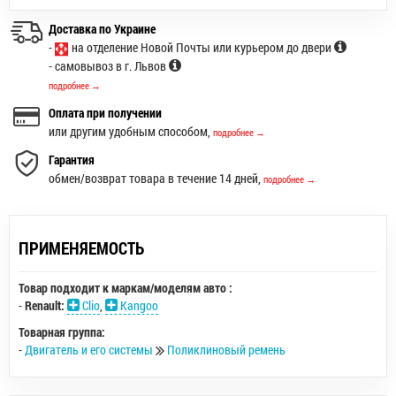
Доставка по Украине
-
на отделение Новой Почты или курьером до двери
- самовывоз в г. Львов
подробнее →
Оплата при получении
или другим удобным способом,
подробнее →
Гарантия
обмен/возврат товара в течение 14 дней,
подробнее →
ПРИМЕНЯЕМОСТЬ
Товар подходит к маркам/моделям авто :
-
Renault:
Clio
,
Kangoo
Товарная группа:
-
Двигатель и его системы
Поликлиновый ремень