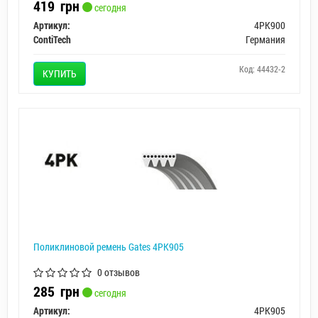
419
грн
сегодня
Артикул:
4PK900
ContiTech
Германия
Код: 44432-2
КУПИТЬ
Поликлиновой ремень Gates 4PK905
0 отзывов
285
грн
сегодня
Артикул:
4PK905