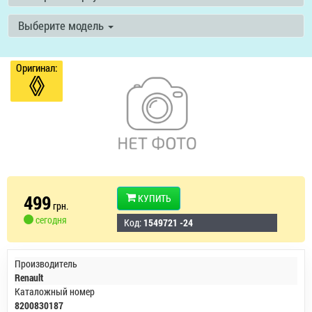
Выберите модель
Оригинал:
499
КУПИТЬ
грн.
сегодня
Код:
1549721 -24
Производитель
Renault
Каталожный номер
8200830187