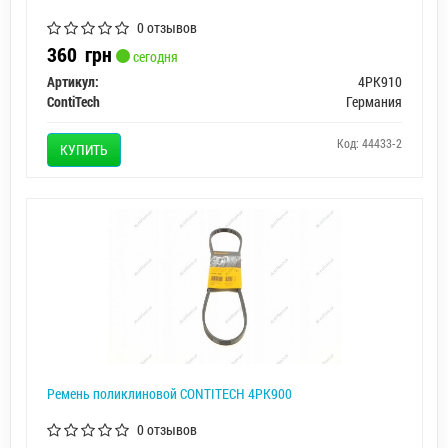
0 отзывов
360
грн
сегодня
Артикул:
4PK910
ContiTech
Германия
Код: 44433-2
КУПИТЬ
Ремень поликлиновой CONTITECH 4PK900
0 отзывов