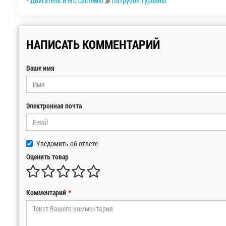
-
Двигатель и его системы
Патрубок турбины
НАПИСАТЬ КОММЕНТАРИЙ
Ваше имя
Электронная почта
Уведомить об ответе
Оценить товар
Комментарий
*