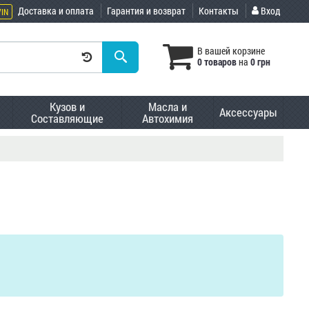
Доставка и оплата
Гарантия и возврат
Контакты
Вход
VIN
В вашей корзине
0 товаров
на
0 грн
Кузов и
Масла и
Аксессуары
Составляющие
Автохимия