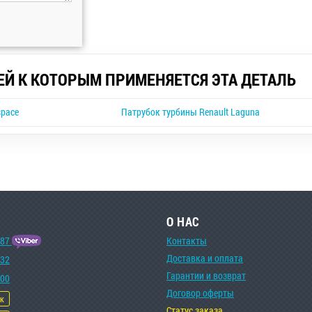
ЕЙ К КОТОРЫМ ПРИМЕНЯЕТСЯ ЭТА ДЕТАЛЬ
space
Патрубок турбины Renault Laguna
О НАС
-87
Контакты
Доставка и оплата
-32
Гарантии и возврат
-00
Договор оферты
ок
Статус заказа