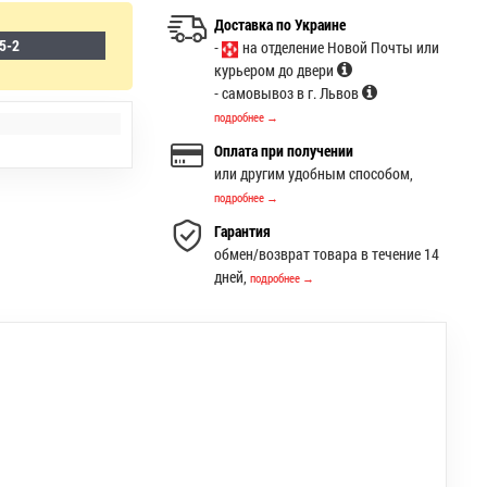
Доставка по Украине
5-2
-
на отделение Новой Почты или
курьером до двери
- самовывоз в г. Львов
подробнее →
Оплата при получении
или другим удобным способом,
подробнее →
Гарантия
обмен/возврат товара в течение 14
дней,
подробнее →