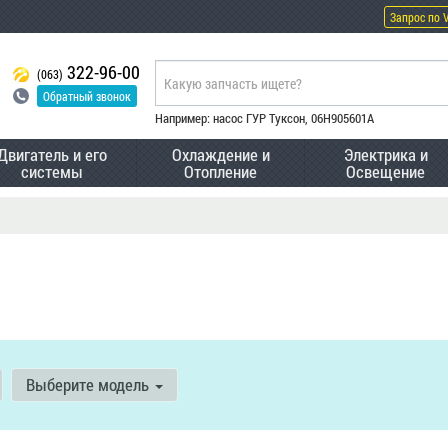
Запрос по 
322-96-00
(063)
Обратный звонок
Например: насос ГУР Туксон, 06H905601A
Двигатель и его
Охлаждение и
Электрика и
системы
Отопление
Освещение
Выберите модель