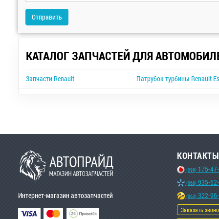
Отправить
КАТАЛОГ ЗАПЧАСТЕЙ ДЛЯ АВТОМОБИЛ
Запчасти Renault
Патрубок турбины Renault E
КОНТАКТЫ
175-47
(099)
935-52
(068)
Интернет-магазин автозапчастей
322-96
(063)
Заказать звон