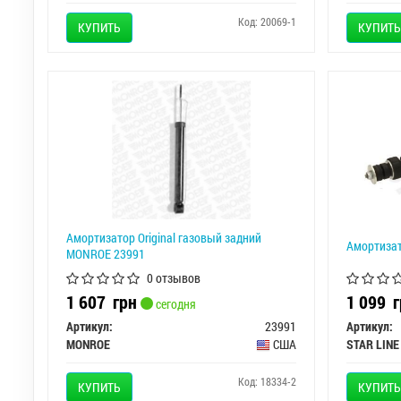
Код: 20069-1
КУПИТЬ
КУПИТЬ
Амортизатор Original газовый задний
Амортизат
MONROE 23991
0 отзывов
1 607
грн
1 099
г
сегодня
Артикул:
23991
Артикул:
MONROE
США
STAR LINE
Код: 18334-2
КУПИТЬ
КУПИТЬ