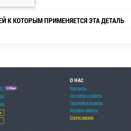
ЕЙ К КОТОРЫМ ПРИМЕНЯЕТСЯ ЭТА ДЕТАЛЬ
n
О НАС
-87
Контакты
Доставка и оплата
-32
Гарантии и возврат
-00
Договор оферты
ок
Статус заказа