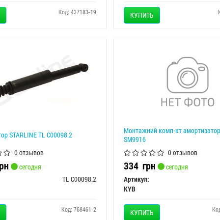
Код: 437183-19
КУПИТЬ
Монтажний комп-кт амортизато
ор STARLINE TL C00098.2
SM9916
0 отзывов
0 отзывов
рн
334
грн
сегодня
сегодня
TL C00098.2
Артикул:
KYB
Код: 768461-2
Ко
КУПИТЬ