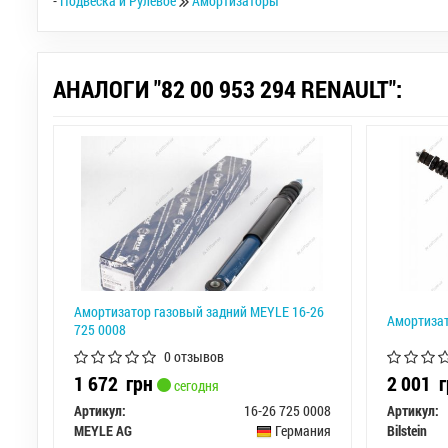
-
Подвеска и Рулевое
Амортизаторы
АНАЛОГИ "82 00 953 294 RENAULT":
Амортизатор газовый задний MEYLE 16-26
Амортизато
725 0008
0 отзывов
1 672
грн
2 001
г
сегодня
Артикул:
16-26 725 0008
Артикул:
MEYLE AG
Германия
Bilstein