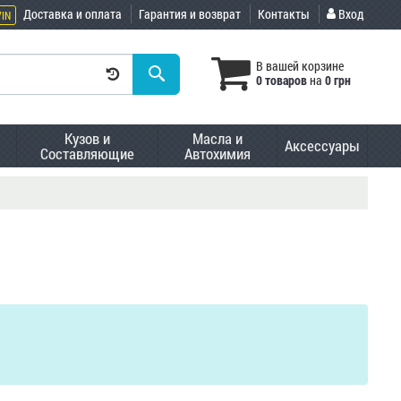
Доставка и оплата
Гарантия и возврат
Контакты
Вход
VIN
В вашей корзине
0 товаров
на
0 грн
Кузов и
Масла и
Аксессуары
Составляющие
Автохимия