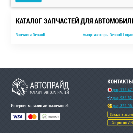
КАТАЛОГ ЗАПЧАСТЕЙ ДЛЯ АВТОМОБИЛ
Запчасти Renault
Амортизаторы Renault Loga
КОНТАКТЫ
175-47
(099)
935-52
(068)
Интернет-магазин автозапчастей
322-96
(063)
Заказать звон
Запрос по VIN