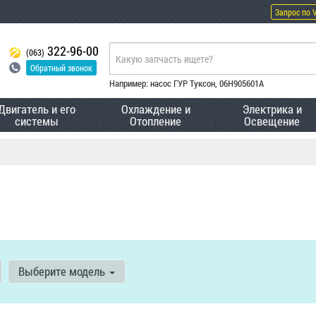
Запрос по 
322-96-00
(063)
Обратный звонок
Например: насос ГУР Туксон, 06H905601A
Двигатель и его
Охлаждение и
Электрика и
системы
Отопление
Освещение
Выберите модель