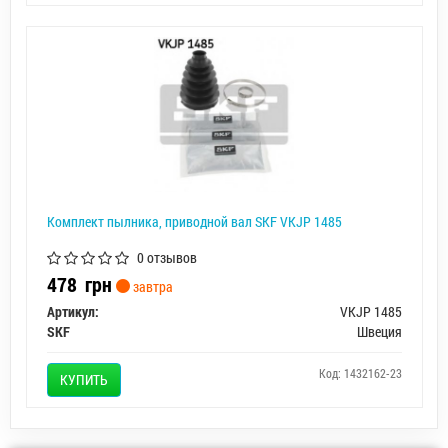
Комплект пылника, приводной вал SKF VKJP 1485
0 отзывов
478
грн
завтра
Артикул:
VKJP 1485
SKF
Швеция
Код: 1432162-23
КУПИТЬ