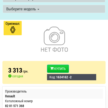
Выберите модель
Оригинал:
3 313
КУПИТЬ
грн.
сегодня
Код:
1634162 -2
Производитель
Renault
Каталожный номер
82 01 571 368