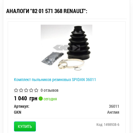
АНАЛОГИ "82 01 571 368 RENAULT":
Комплект пыльников резиновых SPIDAN 36011
0 отзывов
1 040
грн
сегодня
Артикул:
36011
GKN
Англия
Код: 1498938-6
КУПИТЬ