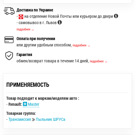
Доставка по Украине
-
на отделение Новой Почты или курьером до двери
- самовывоз в г. Львов
подробнее →
Оплата при получении
или другим удобным способом,
подробнее →
Гарантия
обмен/возврат товара в течение 14 дней,
подробнее →
ПРИМЕНЯЕМОСТЬ
Товар подходит к маркам/моделям авто :
-
Renault:
Master
Товарная группа:
-
Трансмиссия
Пыльник ШРУСа