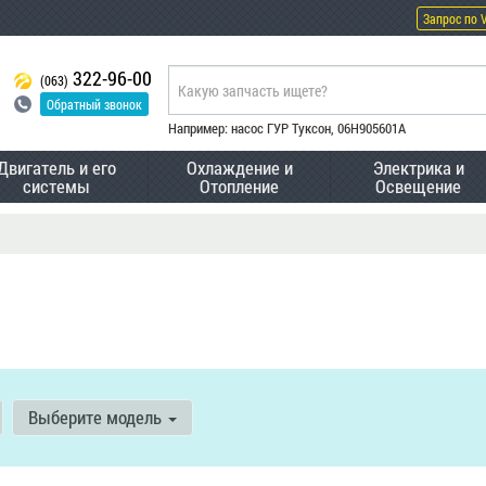
Запрос по 
322-96-00
(063)
Обратный звонок
Например: насос ГУР Туксон, 06H905601A
Двигатель и его
Охлаждение и
Электрика и
системы
Отопление
Освещение
Выберите модель