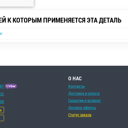
ЕЙ К КОТОРЫМ ПРИМЕНЯЕТСЯ ЭТА ДЕТАЛЬ
ic
О НАС
-87
Контакты
Доставка и оплата
-32
Гарантии и возврат
-00
Договор оферты
ок
Статус заказа