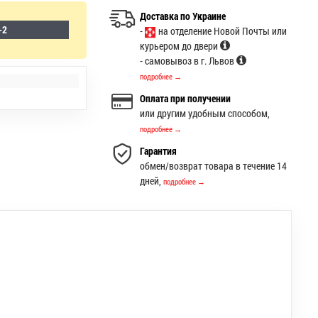
Доставка по Украине
-2
-
на отделение Новой Почты или
курьером до двери
- самовывоз в г. Львов
подробнее →
Оплата при получении
или другим удобным способом,
подробнее →
Гарантия
обмен/возврат товара в течение 14
дней,
подробнее →