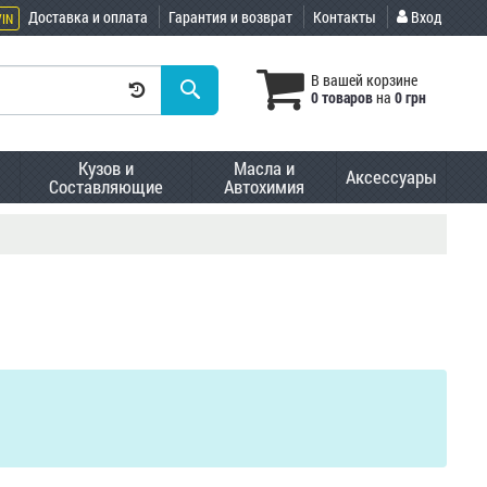
Доставка и оплата
Гарантия и возврат
Контакты
Вход
VIN
В вашей корзине
0 товаров
на
0 грн
Кузов и
Масла и
Аксессуары
Составляющие
Автохимия