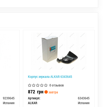
Корпус зеркала ALKAR 6343645
0 отзывов
872
грн
завтра
9239645
Артикул:
6343645
Испания
ALKAR
Испания