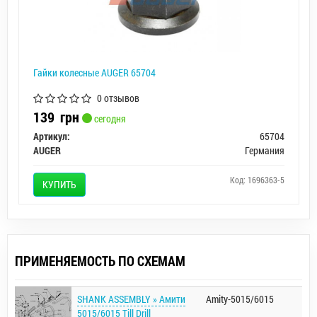
Гайки колесные AUGER 65704
0 отзывов
139
грн
сегодня
Артикул:
65704
AUGER
Германия
Код: 1696363-5
КУПИТЬ
ПРИМЕНЯЕМОСТЬ ПО СХЕМАМ
SHANK ASSEMBLY » Амити
Amity-5015/6015
5015/6015 Till Drill