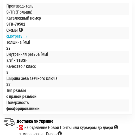
Производитель
S-TR
(Польша)
Каталожный номер
STR-70502
Схемы
смотреть →
Толщина [мм]
27
Внутренняя резьба [мм]
7/8" - 11BSF
Качество / класс
8
Ширина зева гаечного ключа
33
Тип резьбы
с правой резьбой
Поверхность
фосфорированный
Доставка по Украине
-
на отделение Новой Почты или курьером до двери
- самовывоз в г. Львов