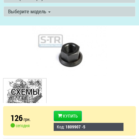
Выберите модель
126
КУПИТЬ
грн.
сегодня
Код:
1809907 -5