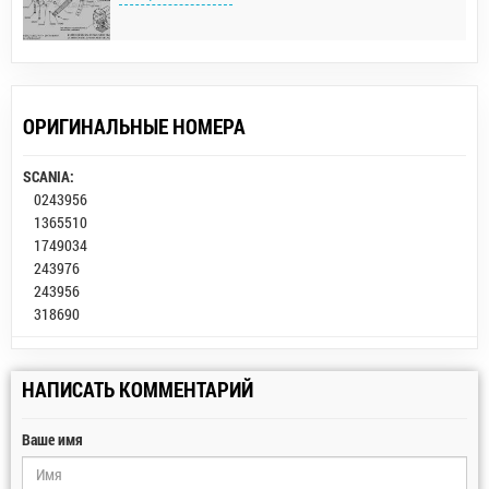
ОРИГИНАЛЬНЫЕ НОМЕРА
SCANIA:
0243956
1365510
1749034
243976
243956
318690
НАПИСАТЬ КОММЕНТАРИЙ
Ваше имя