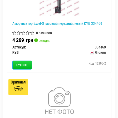
Амортизатор Excel-G газовый передний левый KYB 334469
0 отзывов
4 269
грн
сегодня
Артикул:
334469
KYB
Япония
Код: 12305-2
КУПИТЬ
Оригинал