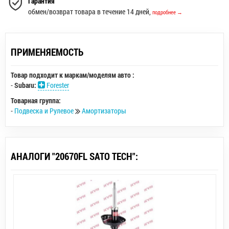
Гарантия
обмен/возврат товара в течение 14 дней,
подробнее →
ПРИМЕНЯЕМОСТЬ
Товар подходит к маркам/моделям авто :
-
Subaru:
Forester
Товарная группа:
-
Подвеска и Рулевое
Амортизаторы
АНАЛОГИ "20670FL SATO TECH":