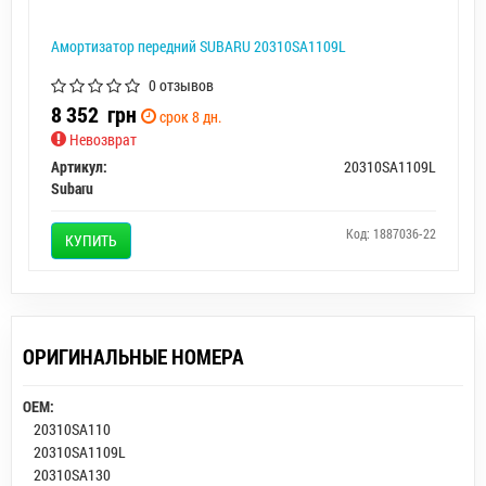
Амортизатор передний SUBARU 20310SA1109L
0 отзывов
8 352
грн
срок 8 дн.
Невозврат
Артикул:
20310SA1109L
Subaru
Код: 1887036-22
КУПИТЬ
ОРИГИНАЛЬНЫЕ НОМЕРА
OEM:
20310SA110
20310SA1109L
20310SA130