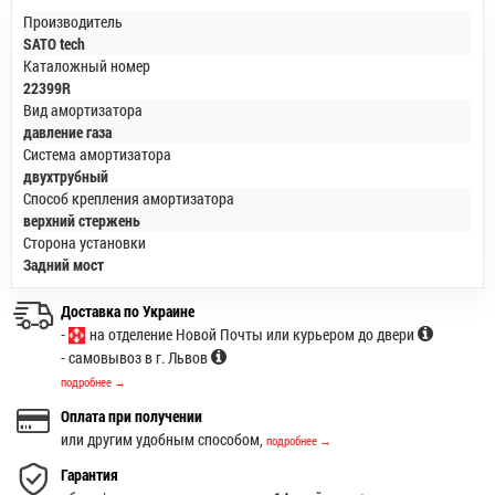
Производитель
SATO tech
Каталожный номер
22399R
Вид амортизатора
давление газа
Система амортизатора
двухтрубный
Способ крепления амортизатора
верхний стержень
Сторона установки
Задний мост
Доставка по Украине
-
на отделение Новой Почты или курьером до двери
- самовывоз в г. Львов
подробнее →
Оплата при получении
или другим удобным способом,
подробнее →
Гарантия