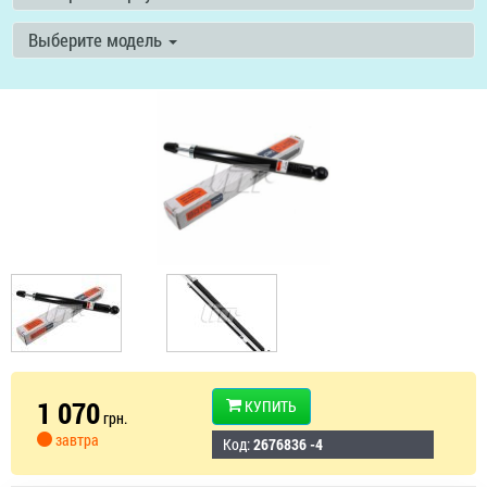
Выберите модель
1 070
КУПИТЬ
грн.
завтра
Код:
2676836 -4