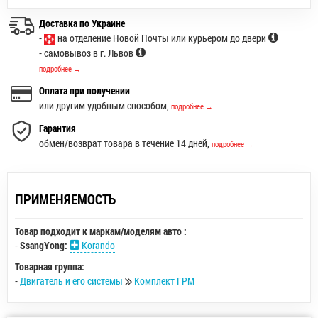
Доставка по Украине
-
на отделение Новой Почты или курьером до двери
- самовывоз в г. Львов
подробнее →
Оплата при получении
или другим удобным способом,
подробнее →
Гарантия
обмен/возврат товара в течение 14 дней,
подробнее →
ПРИМЕНЯЕМОСТЬ
Товар подходит к маркам/моделям авто :
-
SsangYong:
Korando
Товарная группа:
-
Двигатель и его системы
Комплект ГРМ