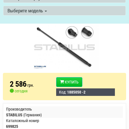
Выберите модель
2 586
КУПИТЬ
грн.
сегодня
Код:
1885050 -2
Производитель
STABILUS
(Германия)
Каталожный номер
699825