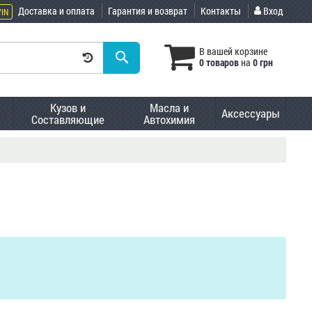
Доставка и оплата
Гарантия и возврат
Контакты
Вход
VIN
В вашей корзине
0 товаров
на
0 грн
Кузов и
Масла и
Аксессуары
Составляющие
Автохимия