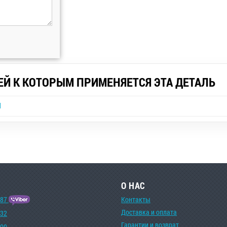
ЕЙ К КОТОРЫМ ПРИМЕНЯЕТСЯ ЭТА ДЕТАЛЬ
d
О НАС
-87
Контакты
Доставка и оплата
-32
Гарантии и возврат
-00