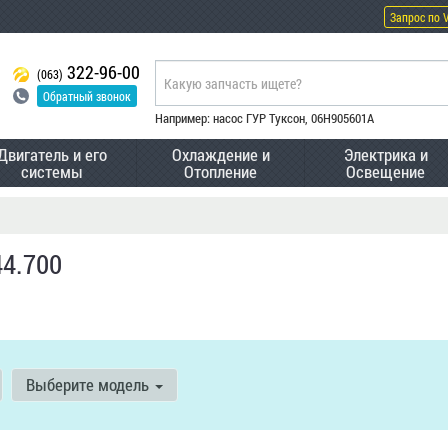
Запрос по 
322-96-00
(063)
Обратный звонок
Например: насос ГУР Туксон, 06H905601A
Двигатель и его
Охлаждение и
Электрика и
системы
Отопление
Освещение
44.700
Выберите модель