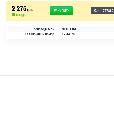
2 275
грн.
КУПИТЬ
Код:
1757889
сегодня
Производитель
STAR LINE
Каталожный номер
12.44.700