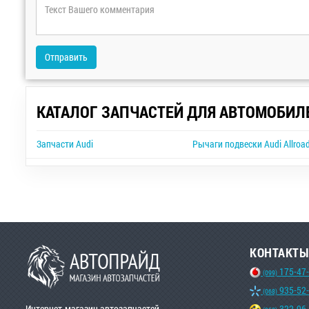
Отправить
КАТАЛОГ ЗАПЧАСТЕЙ ДЛЯ АВТОМОБИЛ
Запчасти Audi
Рычаги подвески Audi Allroa
КОНТАКТЫ
175-47
(099)
935-52
(068)
Интернет-магазин автозапчастей
322-96