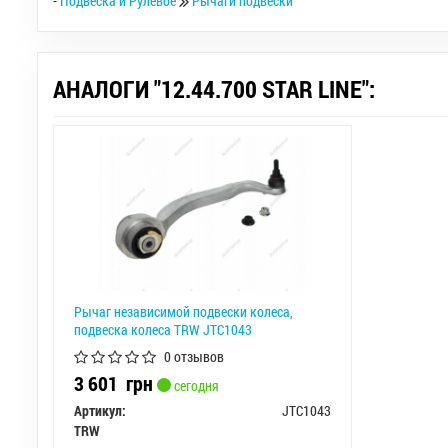
-
Подвеска и Рулевое
Рычаги подвески
АНАЛОГИ "12.44.700 STAR LINE":
Рычаг независимой подвески колеса,
подвеска колеса TRW JTC1043
0 отзывов
3 601
грн
сегодня
Артикул:
JTC1043
TRW