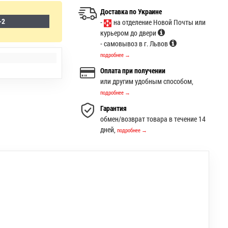
Доставка по Украине
-2
-
на отделение Новой Почты или
курьером до двери
- самовывоз в г. Львов
подробнее →
Оплата при получении
или другим удобным способом,
подробнее →
Гарантия
обмен/возврат товара в течение 14
дней,
подробнее →